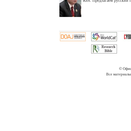
Riot. Предлагаем русский 
© Офиц
Все материалы