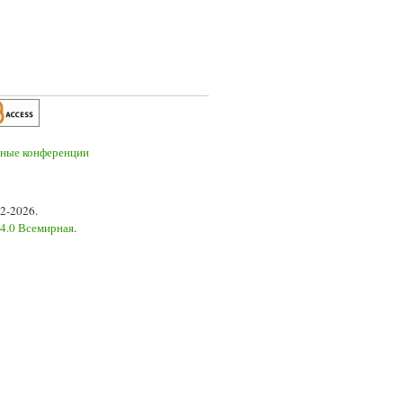
2-2026.
 4.0 Всемирная
.