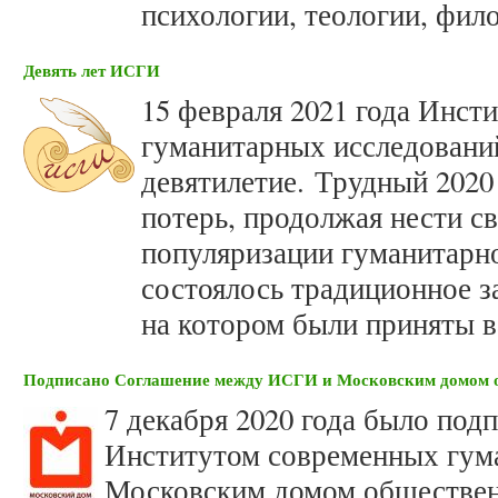
психологии, теологии, фил
Девять лет ИСГИ
15 февраля 2021 года Инст
гуманитарных исследовани
девятилетие. Трудный 202
потерь, продолжая нести 
популяризации гуманитарн
состоялось традиционное з
на котором были приняты 
Подписано Соглашение между ИСГИ и Московским домом 
7 декабря 2020 года было по
Институтом современных гум
Московским домом обществен