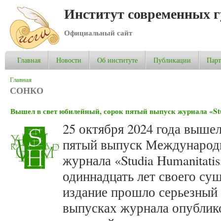
Институт современных 
Официальный сайт
Главная
Новости
Об институте
Публикации
Пар
Вы здесь
Главная
СОНКО
Вышел в свет юбилейный, сорок пятый выпуск журнала «Stud
25 октября 2024 года выше
пятый выпуск Международн
журнала «Studia Humanitatis
одиннадцать лет своего су
издание прошло серьезный 
выпусках журнала опублико