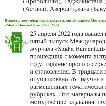
(Проболинго), Таджикистана 
(Астана), Азербайджана (Баку
Вышел в свет юбилейный, тридцать пятый выпуск Междуна
«Studia Humanitatis» (2022, № 1)
25 апреля 2022 года вышел 
пятый выпуск Международн
журнала «Studia Humanitatis
прошедших с момента выпу
году, издание прошло серь
и становления. В тридцати
опубликовано 764 научных 
размещенных тематически 
рубриках. Это материалы п
методике преподавания, по