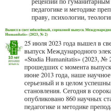
рецензий по гуманитарным 
педагогике и методике пре
праву, психологии, теолог
Вышел в свет юбилейный, сороковой выпуск Международног
Humanitatis» (2023, № 2)
25 июля 2023 года вышел в с
выпуск Международного элек
«Studia Humanitatis» (2023, № 2
прошедших с момента выпуск
июне 2013 года, наше научное
серьезный и в целом успешны
становления. Сегодня в соро
опубликовано 860 научных ста
педагогике и методике препод