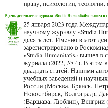
праву, психологии, теологии,
В день десятилетия журнала «Studia Humanitatis» вышел в с
25 января 2023 года Междуна
научному журналу «Studia Hum
десять лет. Именно в этот ден
зарегистрировано в Роскомна
«Studia Humanitatis» вышел в 
журнала (2022, № 4). В этом 
двадцать статей. Нашими авт
учебных заведений и научных
России (Москва, Брянск, Петр
Новосибирск, Волгоград), Да
(Варшава, Люблин), Венгрии 