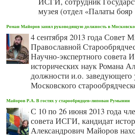
ИСГИ, сотрудник Государс
музея (отдел «Палаты бояр
Роман Майоров занял руководящую должность в Московско
4 сентября 2013 года Совет 
Православной Старообрядчес
Научно-экспертного совета 
исторических наук Романа А
должности и.о. заведующего
Московского старообрядческ
Майоров Р.А. В гостях у старообрядцев-липован Румынии
С 10 по 26 июня 2013 года чл
совета ИСГИ, кандидат исто
Александрович Майоров нахо