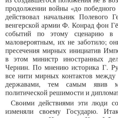
продолжении войны «до победного 
действовал начальник Полевого Г
венгерской армии Ф. Конрад фон Гё
событий по этому сценарию в 1
маловероятным, их не заботило; он
пресечения мирных инициатив Импе
в этом министр иностранных де
Чернин. По мнению историка Г. Ру
все нити мирных контактов между 
державами, тем самым явив м
политической решимости и дипломат
Своими действиями эти люди со
изменяли своему Государю. Ита