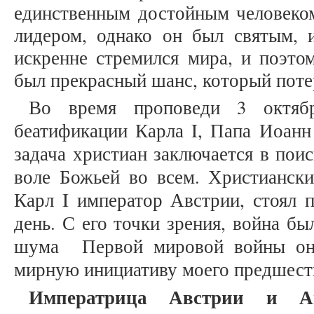
единственным достойным человеко
лидером, однако он был святым, 
искренне стремился мира, и поэтом
был прекрасный шанс, который пот
Во время проповеди 3 октяб
беатификации Карла I, Папа Иоанн 
задача христиан заключается в пои
воле Божьей во всем. Христиански
Карл I император Австрии, стоял 
день. С его точки зрения, война б
шума Первой мировой войны он 
мирную инициативу моего предшест
Императрица Австрии и Ап