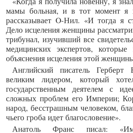
«Когда я получила новенну, я зна
мамы больная, и в тот момент я п
рассказывает O-Нил. «И тогда я с
Дело исцеления женщины рассматри
трибунал, изучивший все свидетель
медицинских экспертов, которые
объяснения исцеления этой женщин
Английский писатель Герберт 
великим лидером, который хот
государственным деятелем с ид
сложных проблем его Империи; Ко
народ, бесстрашным человеком, бла
чьего гроба идет благословение».
Анатоль Франс писал: «Им