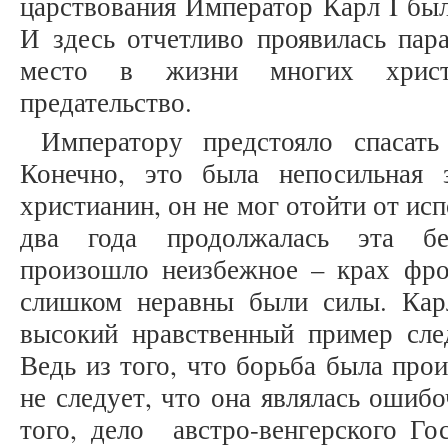
царствования Император Карл I бы
И здесь отчетливо проявилась пара
место в жизни многих христ
предательство.
Императору предстояло спасать
Конечно, это была непосильная 
христианин, он не мог отойти от ис
два года продолжалась эта бе
произошло неизбежное – крах фрон
слишком неравны были силы. Кар
высокий нравственный пример сле
Ведь из того, что борьба была прои
не следует, что она являлась ошиб
того, дело австро-венгерского Го