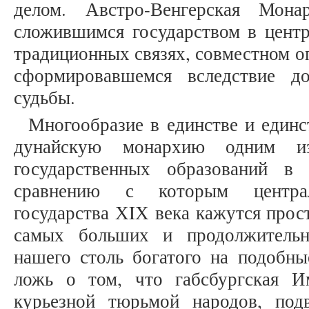
делом. Австро-Венгерская Мона
сложившимся государством в центр
традиционных связях, совместном о
сформировавшемся вследствие д
судьбы.
Многообразие в единстве и единс
дунайскую монархию одним из
государственных образований в 
сравнению с которым централ
государства ХIХ века кажутся про
самых больших и продолжительн
нашего столь богатого на подобны
ложь о том, что габсбургская И
курьезной тюрьмой народов, под