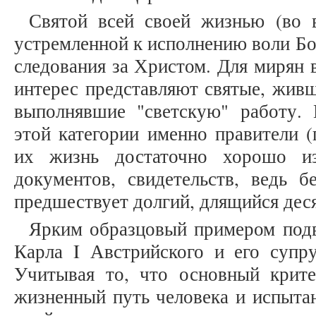
Святой всей своей жизнью (во в
устремленной к исполнению воли Бо
следования за Христом. Для мирян 
интерес представляют святые, жив
выполнявшие "светскую" работу.
этой категории именно правители (
их жизнь достаточно хорошо из
документов, свидетельств, ведь б
предшествует долгий, длящийся дес
Ярким образцовый примером подв
Карла I Австрийского и его супр
Учитывая то, что основный крите
жизненный путь человека и испытан