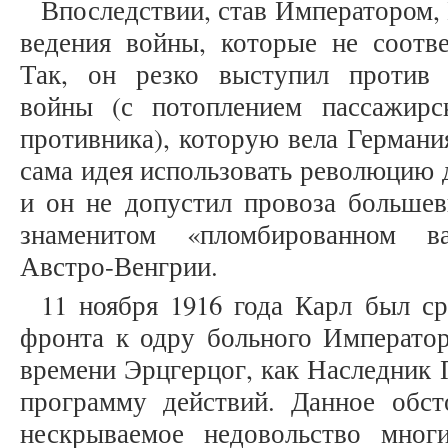
Впоследствии, став Императором,
ведения войны, которые не соотве
Так, он резко выступил против 
войны (с потоплением пассажирс
противника), которую вела Германи
сама идея использовать революцию 
и он не допустил провоза большев
знаменитом «пломбированном в
Австро-Венгрии.
11 ноября 1916 года Карл был с
фронта к одру больного Императо
времени Эрцгерцог, как Наследник 
программу действий. Данное обст
нескрываемое недовольство мно