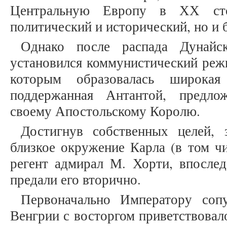
Центральную Европу в ХХ сто
политический и исторический, но и 
Однако после распада Дунай
установился коммунистический реж
которым образовалась широкая 
поддержанная Антантой, предло
своему Апостольскому Королю.
Достигнув собственных целей,
близкое окружение Карла (в том ч
регент адмирал М. Хорти, впослед
предали его вторично.
Первоначально Императору сопу
Венгрии с восторгом приветствовал