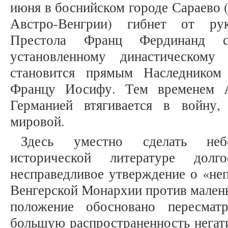
июня в боснийском городе Сараево 
Австро-Венгрии) гибнет от ру
Престола Франц Фердинанд 
установленному династическому
становится прямым Наследником
Францу Иосифу. Тем временем А
Германией втягивается в войну
мировой.
Здесь уместно сделать неб
исторической литературе долг
несправедливое утверждение о «не
Венгерской Монархии против малень
положение обосновано пересматр
большую распространенность негат