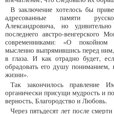
В заключение хотелось бы приве
адресованные памяти русск
Александровича, но удивительн
последнего австро-венгерского Мо
современниками: «О покойном 
мысленно выпрямившись перед ним, 
в глаза. И как отрадно будет, ес
обрадовать его душу пониманием, 
жизни».
Так закончилось правление Им
органически присущи мудрость и по
верность, Благородство и Любовь.
Через пятьдесят лет после смерти