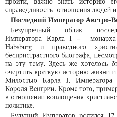
пройти, важно знать историю е
справедливость отношения людей и 
Последний Император Австро-В
Безупречный облик последн
Императора Карла I – монарха 
Habsburg и праведного христ
беспристрастного биографа, несмот
на эту тему. Здесь же хотелось б
очертить краткую историю жизни и
Милостью Карла I, Императора 
Короля Венгрии. Кроме того, пример
в отношении воплощения христианск
политике.
Будущий Император родился 17 