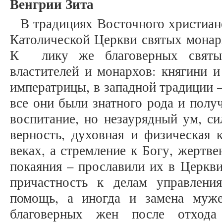
Венгрии Зита
В традициях Восточного христиан
Католической Церкви святых монар
К лику же благоверных святых
властителей и монархов: княгини и
императрицы, в западной традиции 
все они были знатного рода и полу
воспитание, но незаурядный ум, си
верность, духовная и физическая 
веках, а стремление к Богу, жертв
покаяния – прославили их в Церкви
причастность к делам управлени
помощь, а иногда и замена муже
благоверных жен после отхода