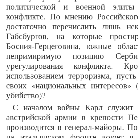
политической и военной элиты
конфликте. По мнению Российског
достаточно перечислить лишь не
Габсбургов, на которые простир
Босния-Герцеговина, южные обла
непримиримую позицию Серб
урегулирования конфликта. К
использованием терроризма, пусть
своих «национальных интересов» (
убийство)?
С началом войны Карл служит 
австрийской армии в крепости П
производится в генерал-майоры. По
на итальянском фронте воюет в