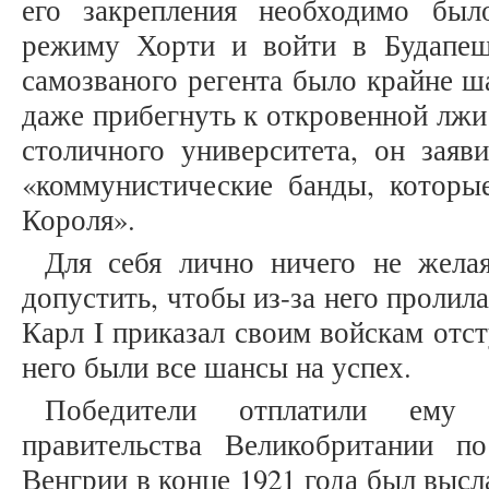
его закрепления необходимо был
режиму Хорти и войти в Будапеш
самозваного регента было крайне 
даже прибегнуть к откровенной лжи
столичного университета, он заяв
«коммунистические банды, которы
Короля».
Для себя лично ничего не жела
допустить, чтобы из-за него пролил
Карл I приказал своим войскам отст
него были все шансы на успех.
Победители отплатили ему 
правительства Великобритании п
Венгрии в конце 1921 года был высл