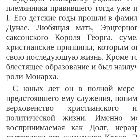
племянника правившего тогда уже 
I. Его детские годы прошли в фами
Дунае. Любящая мать, Эрцгерцо
саксонского Короля Георга, сум
христианские принципы, которым он
свою последующую жизнь. Кроме то
блестящее образование и был наилу
роли Монарха.
С юных лет он в полной мере о
предстоявшего ему служения, пони
верховенство христианского 
политической жизни. Именно мо
воспринимаемая как Долг, нераз