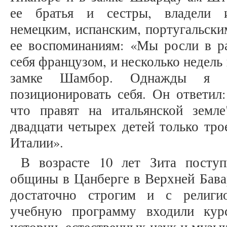
ее братья и сестры, владели и
немецким, испанским, португальски
ее воспоминаниям: «Мы росли в ра
себя французом, и несколько недель
замке Шамбор. Однажды я с
позиционировать себя. Он ответил
что правят на итальянской земл
двадцати четырех детей только тро
Италии».
В возрасте 10 лет Зита поступ
общины в Цанберге в Верхней Бава
достаточно строгим и с религи
учебную программу входили курс