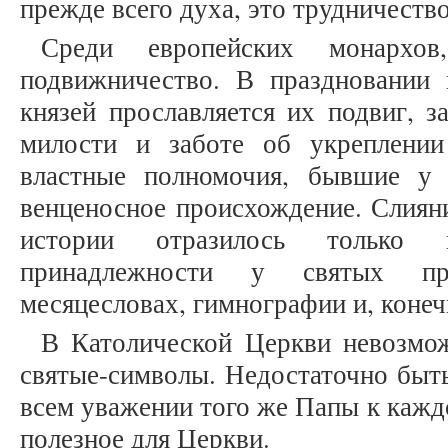
прежде всего духа, это трудничество
Среди европейских монархо
подвижничество. В праздновании
князей прославляется их подвиг, з
милости и заботе об укреплении
властные полномочия, бывшие у
венценосное происхождение. Слиян
истории отразилось только 
принадлежности у святых пра
месяцесловах, гимнографии и, конеч
В Католической Церкви невозмож
святые-символы. Недостаточно быт
всем уважении того же Папы к каждо
полезное для Церкви.