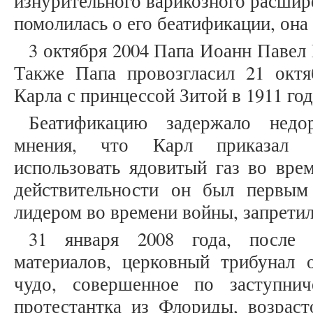
изнурительного варикозного расшире
помолилась о его беатификации, она 
3 октября 2004 Папа Иоанн Павел 
Также Папа провозгласил 21 октя
Карла с принцессой Зитой в 1911 год
Беатификацию задержало недо
мнения, что Карл приказал А
использовать ядовитый газ во вре
действительности он был первы
лидером во времени войны, запретил
31 января 2008 года, после 
материалов, церковный трибунал 
чудо, совершенное по заступни
протестантка из Флориды, возраст