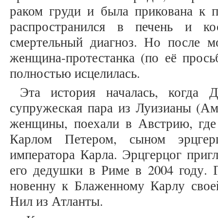
раком груди и была прикована к п
распространился в печень и ко
смертельный диагноз. Но после м
женщина-протестанка (по её прось
полностью исцелилась.
Эта история началась, когда 
супружеская пара из Луизианы (Ам
женщины, поехали в Австрию, где 
Карлом Петером, сыном эрцгер
императора Карла. Эрцгерцог приг
его дедушки в Риме в 2004 году. 
новенну к Блаженному Карлу свое
Нил из Атланты.