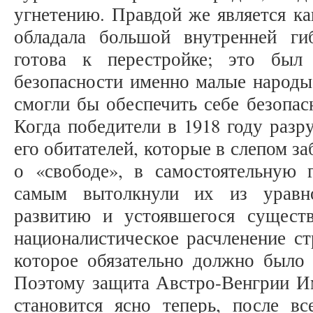
угнетению. Правдой же является ка
обладала большой внутренней ги
готова к перестройке; это бы
безопасности именно малые народы
смогли бы обеспечить себе безопас
Когда победители в 1918 году разр
его обитателей, которые в слепом з
о «свободе», в самостоятельную г
самым вытолкнули их из уравно
развитию и устоявшегося сущест
националистическое расчленение ст
которое обязательно должно было 
Поэтому защита Австро-Венгрии Им
становится ясно теперь, после в