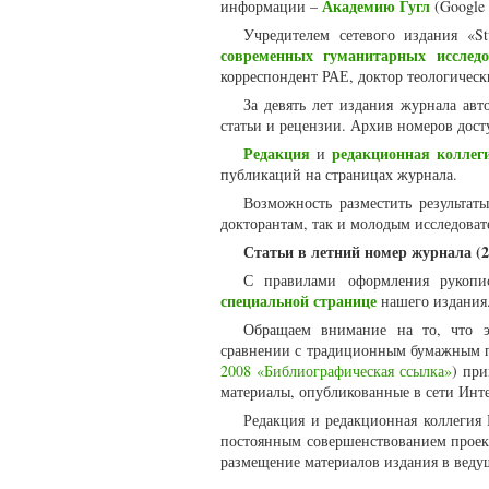
Академию Гугл
информации –
(Google 
Учредителем сетевого издания «St
современных гуманитарных исследо
корреспондент РАЕ, доктор теологическ
За девять лет издания журнала ав
статьи и рецензии. Архив номеров дос
Редакция
редакционная коллег
и
публикаций на страницах журнала.
Возможность разместить результаты
докторантам, так и молодым исследоват
Статьи в летний номер журнала (2
С правилами оформления рукопи
специальной странице
нашего издания
Обращаем внимание на то, что э
сравнении с традиционным бумажным п
2008 «Библиографическая ссылка»
) пр
материалы, опубликованные в сети Инте
Редакция и редакционная коллегия 
постоянным совершенствованием проект
размещение материалов издания в веду