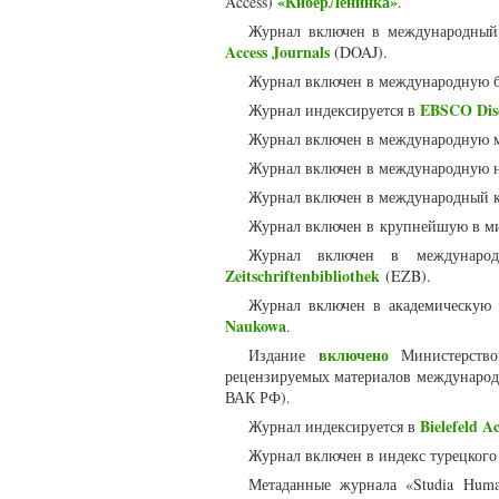
«КиберЛенинка»
Access)
.
Журнал включен в международный 
Access Journals
(DOAJ).
Журнал включен в международную 
EBSCO Disc
Журнал индексируется в
Журнал включен в международную 
Журнал включен в международную 
Журнал включен в международный к
Журнал включен в крупнейшую в м
Журнал включен в международ
Zeitschriftenbibliothek
(EZB).
Журнал включен в академическую
Naukowa
.
включено
Издание
Министерство
рецензируемых материалов международ
ВАК РФ).
Bielefeld A
Журнал индексируется в
Журнал включен в индекс турецкого
Метаданные журнала «Studia Huma