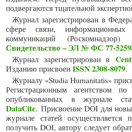
подвергаются тщательной экспертно
Журнал зарегистрирован в Федер
сфере связи, информационных
коммуникаций (Роскомнадзор)
Свидетельство – ЭЛ № ФС 77-5259
Cent
Журнал зарегистрирован в
ISSN 2308-8079
Изданию присвоен
.
Журналу «Studia Humanitatis» прис
Регистрационным агентством по
опубликованных в журнале стат
DataCite
. Присвоение DOI для новы
журнале статей осуществляется 
получить DOI, автору следует обра