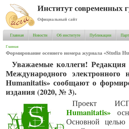
Институт современных 
Официальный сайт
Главная
Новости
Об институте
Публикации
Пар
Вы здесь
Главная
Формирование осеннего номера журнала «Studia Hum
Уважаемые коллеги! Редакция 
Международного электронного н
Humanitatis» сообщают о формир
издания (2020, № 3).
Проект 
Humanitatis»
осно
Основной целью 