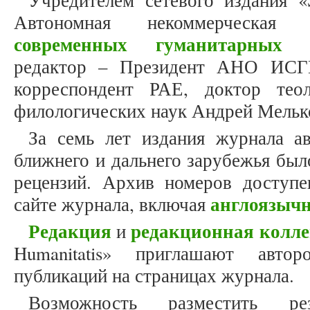
Учредителем сетевого издания «S
Автономная некоммерческая
современных гуманитарных и
редактор – Президент АНО ИСГ
корреспондент РАЕ, доктор теол
филологических наук Андрей Мельк
За семь лет издания журнала а
ближнего и дальнего зарубежья был
рецензий. Архив номеров доступ
англоязыч
сайте журнала, включая
Редакция
редакционная колле
и
Humanitatis» приглашают авто
публикаций на страницах журнала.
Возможность разместить ре