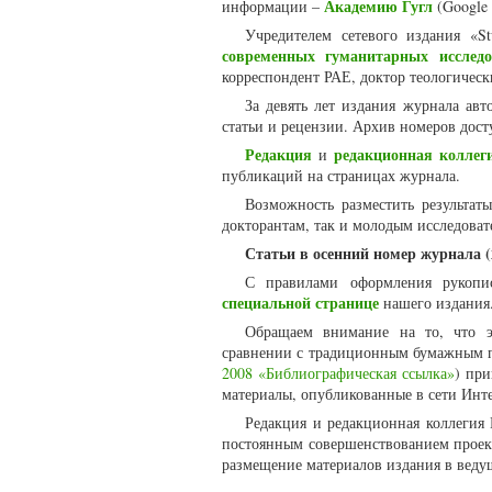
Академию Гугл
информации –
(Google 
Учредителем сетевого издания «St
современных гуманитарных исследо
корреспондент РАЕ, доктор теологическ
За девять лет издания журнала ав
статьи и рецензии. Архив номеров дос
Редакция
редакционная коллег
и
публикаций на страницах журнала.
Возможность разместить результаты
докторантам, так и молодым исследоват
Статьи в осенний номер журнала (
С правилами оформления рукопи
специальной странице
нашего издания
Обращаем внимание на то, что э
сравнении с традиционным бумажным п
2008 «Библиографическая ссылка»
) пр
материалы, опубликованные в сети Инте
Редакция и редакционная коллегия 
постоянным совершенствованием проект
размещение материалов издания в веду