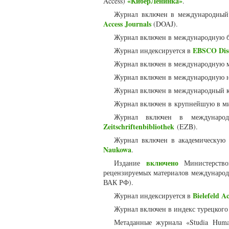
«КиберЛенинка»
Access)
.
Журнал включен в международный 
Access Journals
(DOAJ).
Журнал включен в международную 
EBSCO Disc
Журнал индексируется в
Журнал включен в международную 
Журнал включен в международную 
Журнал включен в международный к
Журнал включен в крупнейшую в м
Журнал включен в международ
Zeitschriftenbibliothek
(EZB).
Журнал включен в академическую
Naukowa
.
включено
Издание
Министерство
рецензируемых материалов международ
ВАК РФ).
Bielefeld A
Журнал индексируется в
Журнал включен в индекс турецкого
Метаданные журнала «Studia Huma