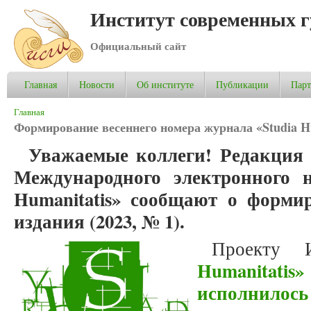
Институт современных 
Официальный сайт
Главная
Новости
Об институте
Публикации
Пар
Вы здесь
Главная
Формирование весеннего номера журнала «Studia Hu
Уважаемые коллеги! Редакция 
Международного электронного н
Humanitatis» сообщают о форми
издания (2023, № 1).
Проекту
Humanitatis»
исполнилос