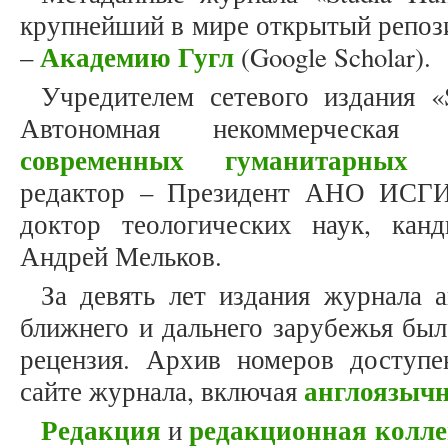
крупнейший в мире открытый репоз
Академию Гугл
–
(Google Scholar).
Учредителем сетевого издания «S
Автономная некоммерческая
современных гуманитарных и
редактор – Президент АНО ИСГИ,
доктор теологических наук, кан
Андрей Мельков.
За девять лет издания журнала 
ближнего и дальнего зарубежья был
рецензия. Архив номеров доступ
англоязыч
сайте журнала, включая
Редакция
редакционная колле
и