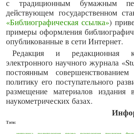
с традиционным бумажным печ
действующем государственном ст
«Библиографическая ссылка»
) прив
примеры оформления библиографиче
опубликованные в сети Интернет.
Редакция и редакционная к
электронного научного журнала «Stu
постоянным совершенствованием
политику его поступательного разв
размещение материалов издания
наукометрических базах.
Инфо
Тэги:
методика
политология
право
психология
теология
фил