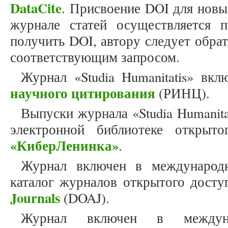
DataCite
. Присвоение DOI для новы
журнале статей осуществляется 
получить DOI, автору следует обра
соответствующим запросом.
Журнал «Studia Humanitatis» вк
научного цитирования
(РИНЦ).
Выпуски журнала «Studia Humanit
электронной библиотеке открыто
«КиберЛенинка»
.
Журнал включен в международн
каталог журналов открытого дост
Journals
(DOAJ).
Журнал включен в междун