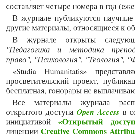
составляет четыре номера в год (еже
В журнале публикуются научные 
другие материалы, относящиеся к о
В журнале открыты следующ
"Педагогика и методика препод
право", "Психология", "Теология", 
«Studia Humanitatis» представ
просветительский проект, публика
бесплатная, гонорары не выплачива
Все материалы журнала расп
Open Access
открытого доступа
в с
«Открытый доступ
инициативой
Creative Commons Attribu
лицензии