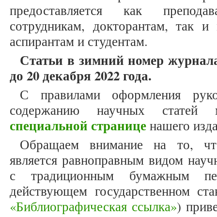
предоставляется как препода
сотрудникам, докторантам, так и
аспирантам и студентам.
Статьи в зимний номер журнала
до 20 декабря 2022 года.
С правилами оформления рук
содержанию научных статей
специальной странице
нашего изда
Обращаем внимание на то, что
является равноправным видом науч
с традиционным бумажным печ
действующем государственном ст
«Библиографическая ссылка»
) прив