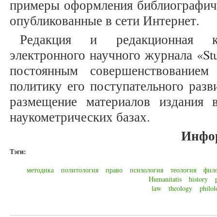
примеры оформления библиографиче
опубликованные в сети Интернет.
Редакция и редакционная к
электронного научного журнала «Stu
постоянным совершенствованием
политику его поступательного разв
размещение материалов издания
наукометрических базах.
Инфо
Тэги:
методика
политология
право
психология
теология
фил
Humanitatis
history
law
theology
philol