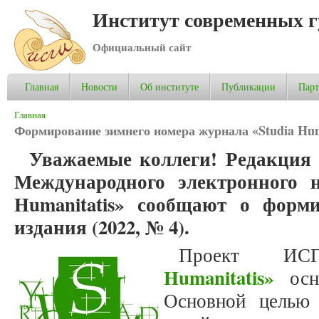
Институт современных 
Официальный сайт
Главная
Новости
Об институте
Публикации
Пар
Вы здесь
Главная
Формирование зимнего номера журнала «Studia Huma
Уважаемые коллеги! Редакция 
Международного электронного н
Humanitatis» сообщают о форм
издания (2022, № 4).
Проект 
Humanitatis»
осно
Основной целью 