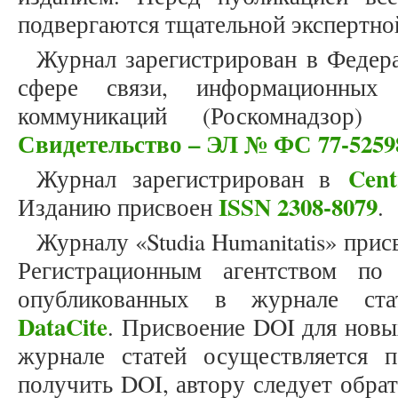
подвергаются тщательной экспертно
Журнал зарегистрирован в Федер
сфере связи, информационных
коммуникаций (Роскомнадзор)
Свидетельство – ЭЛ № ФС 77-5259
Cent
Журнал зарегистрирован в
ISSN 2308-8079
Изданию присвоен
.
Журналу «Studia Humanitatis» прис
Регистрационным агентством по
опубликованных в журнале стат
DataCite
. Присвоение DOI для новы
журнале статей осуществляется 
получить DOI, автору следует обра