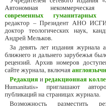
Учредителем сетевого издания «S
Автономная некоммерческая
современных гуманитарных и
редактор – Президент АНО ИСГИ,
доктор теологических наук, кан
Андрей Мельков.
За девять лет издания журнала 
ближнего и дальнего зарубежья был
рецензий. Архив номеров доступ
англоязыч
сайте журнала, включая
Редакция
редакционная колле
и
Humanitatis» приглашают авто
публикаций на страницах журнала.
Возможность разместить ре