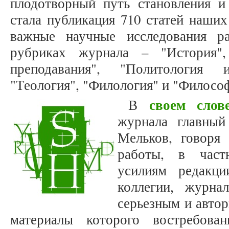
плодотворный путь становления и 
стала публикация 710 статей наших
важные научные исследования р
рубриках журнала – "История",
преподавания", "Политология 
"Теология", "Филология" и "Филосо
своем слов
В
журнала главный
Мельков, говоря 
работы, в частн
усилиям редакци
коллегии, журнал
серьезным и авто
материалы которого востребова