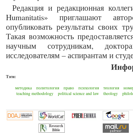
Редакция и редакционная коллеги
Humanitatis» приглашают авто
опубликовать результаты своих тр
Такая возможность предоставляется
научным сотрудникам, докто
исследователям – аспирантам и студ
Инфо
Тэги:
методика
политология
право
психология
теология
номе
teaching methodology
political science and law
theology
philol