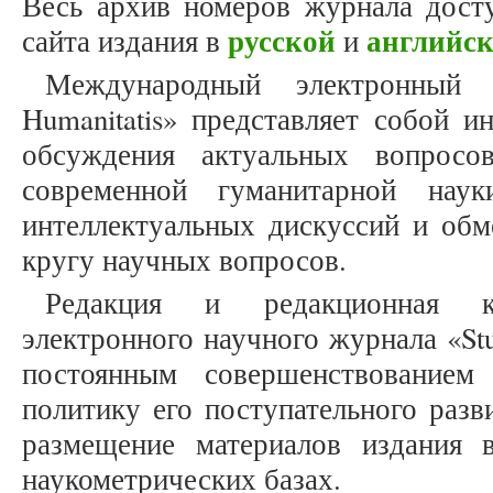
Весь архив номеров журнала досту
русской
английс
сайта издания в
и
Международный электронный 
Humanitatis» представляет собой 
обсуждения актуальных вопросо
современной гуманитарной нау
интеллектуальных дискуссий и об
кругу научных вопросов.
Редакция и редакционная к
электронного научного журнала «Stu
постоянным совершенствованием
политику его поступательного разв
размещение материалов издания
наукометрических базах.