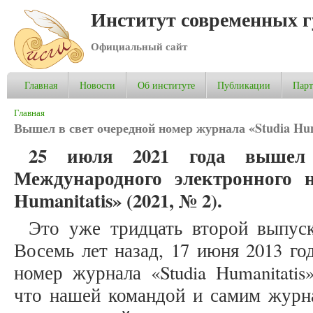
Институт современных 
Официальный сайт
Главная
Новости
Об институте
Публикации
Пар
Вы здесь
Главная
Вышел в свет очередной номер журнала «Studia Huma
25 июля 2021 года вышел
Международного электронного н
Humanitatis» (2021, № 2).
Это уже тридцать второй выпуск
Восемь лет назад, 17 июня 2013 го
номер журнала «Studia Humanitatis
что нашей командой и самим журн