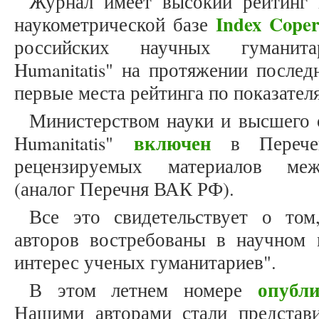
Журнал имеет высокий рейтинг 
Index Coper
наукометрической базе
российских научных гуманита
Humanitatis" на протяжении послед
первые места рейтинга по показателя
Министерством науки и высшего 
включен
Humanitatis"
в Перечен
рецензируемых материалов меж
(аналог Перечня ВАК РФ).
Все это свидетельствует о том
авторов востребованы в научном
интерес ученых гуманитариев".
опубл
В этом летнем номере
Нашими авторами стали представ