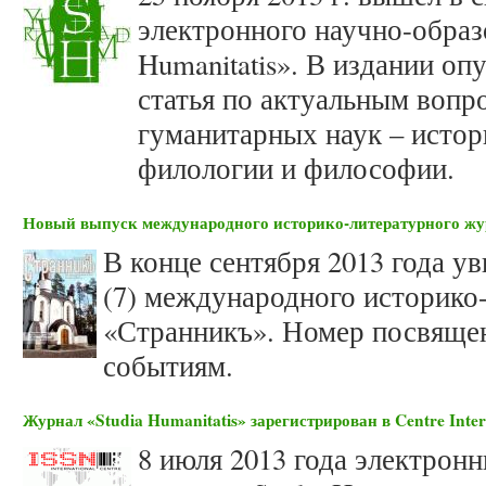
электронного научно-образ
Humanitatis». В издании оп
статья по актуальным вопр
гуманитарных наук – истор
филологии и философии.
Новый выпуск международного историко-литературного ж
В конце сентября 2013 года у
(7) международного историко
«Странникъ». Номер посвяще
событиям.
Журнал «Studia Humanitatis» зарегистрирован в Centre Intern
8 июля 2013 года электрон