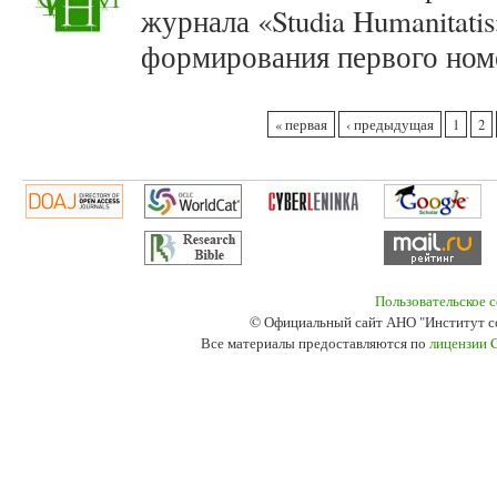
журнала «Studia Humanitati
формирования первого номе
Страницы
« первая
‹ предыдущая
1
2
Пользовательское 
© Официальный сайт АНО "Институт с
Все материалы предоставляются по
лицензии 