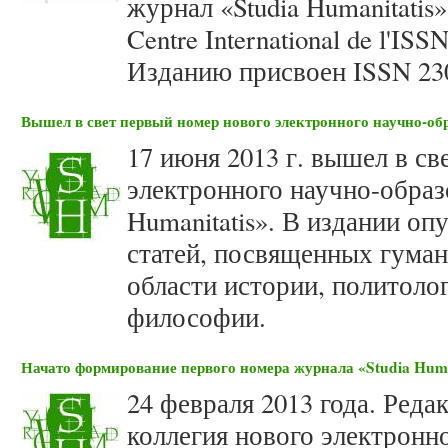
журнал «Studia Humanitatis
Centre International de l'IS
Изданию присвоен ISSN 23
Вышел в свет первый номер нового электронного научно-обр
17 июня 2013 г. вышел в св
электронного научно-образ
Humanitatis». В издании оп
статей, посвященных гуман
области истории, политоло
философии.
Начато формирование первого номера журнала «Studia Huma
24 февраля 2013 года. Реда
коллегия нового электронн