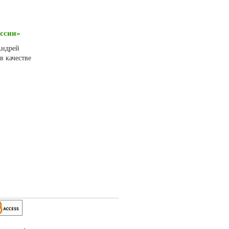
оссии»
Андрей
в качестве