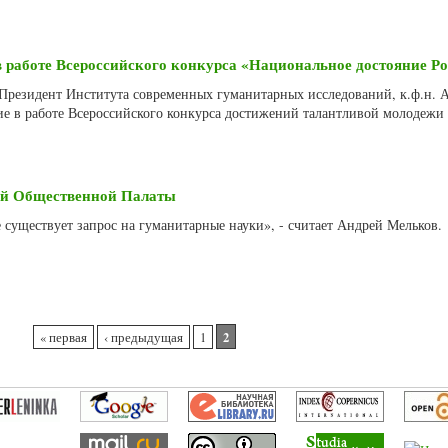
 работе Всероссийского конкурса «Национальное достояние Р
а Президент Института современных гуманитарных исследований, к.ф.н. 
е в работе Всероссийского конкурса достижений талантливой молодежи 
ой Общественной Палаты
 существует запрос на гуманитарные науки», - считает Андрей Мельков.
2
« первая
‹ предыдущая
1