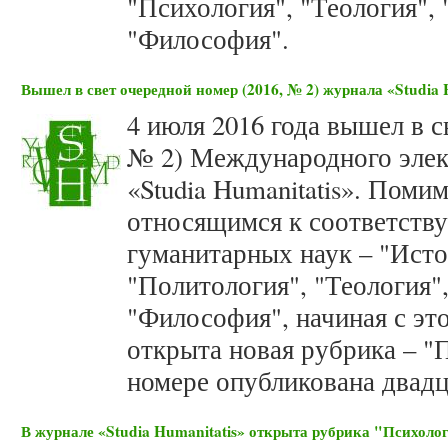
"Психология", "Теология",
"Философия".
Вышел в свет очередной номер (2016, № 2) журнала «Studia 
4 июля 2016 года вышел в с
№ 2) Международного элек
«Studia Humanitatis». Пом
относящимся к соответств
гуманитарных наук – "Исто
"Политология", "Теология"
"Философия", начиная с эт
открыта новая рубрика – "
номере опубликована двадца
В журнале «Studia Humanitatis» открыта рубрика "Психоло