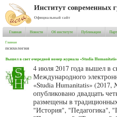
Институт современных 
Официальный сайт
Главная
Новости
Об институте
Публикации
Пар
Вы здесь
Главная
психология
Вышел в свет очередной номер журнала «Studia Humanitatis»
4 июля 2017 года вышел в 
Международного электронн
«Studia Humanitatis» (2017,
опубликовано двадцать чет
размещены в традиционных
"История", "Педагогика", 