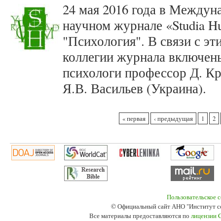
24 мая 2016 года в Между
научном журнале «Studia Hu
"Психология". В связи с эт
коллегии журнала включен
психологи профессор Д. К
Я.В. Васильев (Украина).
Страницы
« первая
‹ предыдущая
1
2
Пользовательское 
© Официальный сайт АНО "Институт с
Все материалы предоставляются по
лицензии 