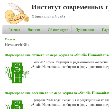
Институт современных 
Официальный сайт
Главная
Новости
Об институте
Публикации
Пар
Вы здесь
Главная
ResearchBib
Формирование летнего номера журнала «Studia Humanitatis»
1 мая 2020 года. Редакция и редакционная коллеги
«Studia Humanitatis» сообщают о формировании очер
Формирование весеннего номера журнала «Studia Humanitati
1 февраля 2020 года. Редакция и редакционная кол
«Studia Humanitatis» сообщают о формировании очер