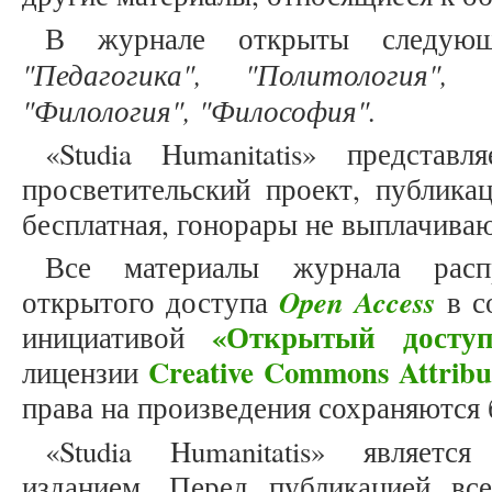
В журнале открыты следующ
"Педагогика", "Политология", "
"Филология", "Философия".
«Studia Humanitatis» представ
просветительский проект, публика
бесплатная, гонорары не выплачива
Все материалы журнала расп
Open Access
открытого доступа
в с
«Открытый доступ
инициативой
Creative Commons Attribu
лицензии
права на произведения сохраняются 
«Studia Humanitatis» являет
изданием. Перед публикацией вс