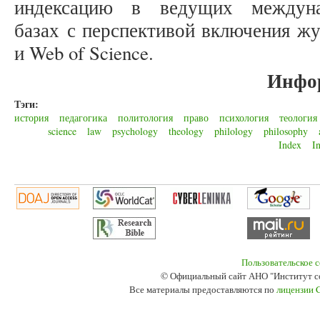
индексацию в ведущих междуна
базах с перспективой включения жу
и Web of Science.
Инфо
Тэги:
история
педагогика
политология
право
психология
теология
science
law
psychology
theology
philology
philosophy
Index
I
Пользовательское 
© Официальный сайт АНО "Институт с
Все материалы предоставляются по
лицензии 