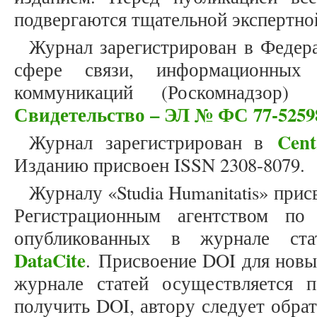
подвергаются тщательной экспертно
Журнал зарегистрирован в Федер
сфере связи, информационных
коммуникаций (Роскомнадзор)
Свидетельство – ЭЛ № ФС 77-5259
Cent
Журнал зарегистрирован в
Изданию присвоен ISSN 2308-8079.
Журналу «Studia Humanitatis» прис
Регистрационным агентством по
опубликованных в журнале стат
DataCite
. Присвоение DOI для новы
журнале статей осуществляется 
получить DOI, автору следует обра