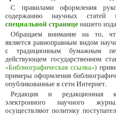
С правилами оформления рук
содержанию научных статей
специальной странице
нашего изда
Обращаем внимание на то, что
является равноправным видом науч
с традиционным бумажным печ
действующем государственном ст
«Библиографическая ссылка»
) прив
примеры оформления библиографиче
опубликованные в сети Интернет.
Редакция и редакционная к
электронного научного журнал
осуществляют политику поступатель