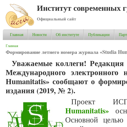
Институт современных 
Официальный сайт
Главная
Новости
Об институте
Публикации
Пар
Вы здесь
Главная
Формирование летнего номера журнала «Studia Huma
Уважаемые коллеги! Редакция 
Международного электронного н
Humanitatis» сообщают о формир
издания (2019, № 2).
Проект 
Humanitatis»
осно
Основной целью 