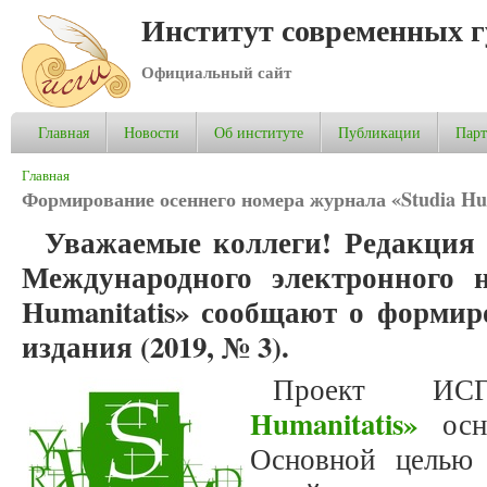
Институт современных 
Официальный сайт
Главная
Новости
Об институте
Публикации
Пар
Вы здесь
Главная
Формирование осеннего номера журнала «Studia Hum
Уважаемые коллеги! Редакция 
Международного электронного н
Humanitatis» сообщают о формир
издания (2019, № 3).
Проект 
Humanitatis»
осно
Основной целью 