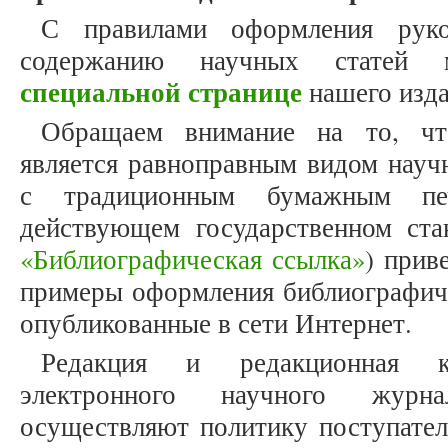
С правилами оформления рук
содержанию научных статей
специальной странице
нашего изда
Обращаем внимание на то, что
является равноправным видом науч
с традиционным бумажным печ
действующем государственном ст
«Библиографическая ссылка»
) прив
примеры оформления библиографиче
опубликованные в сети Интернет.
Редакция и редакционная к
электронного научного журнал
осуществляют политику поступатель