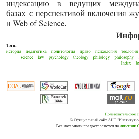
индексацию в ведущих междуна
базах с перспективой включения жу
и Web of Science.
Инфо
Тэги:
история
педагогика
политология
право
психология
теология
science
law
psychology
theology
philology
philosophy
Index
I
Пользовательское 
© Официальный сайт АНО "Институт с
Все материалы предоставляются по
лицензии 