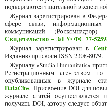
подвергаются тщательной экспертно
Журнал зарегистрирован в Федер
сфере связи, информационных
коммуникаций (Роскомнадзор)
Свидетельство – ЭЛ № ФС 77-5259
Cent
Журнал зарегистрирован в
Изданию присвоен ISSN 2308-8079.
Журналу «Studia Humanitatis» прис
Регистрационным агентством по
опубликованных в журнале стат
DataCite
. Присвоение DOI для новы
журнале статей осуществляется 
получить DOI, автору следует обра