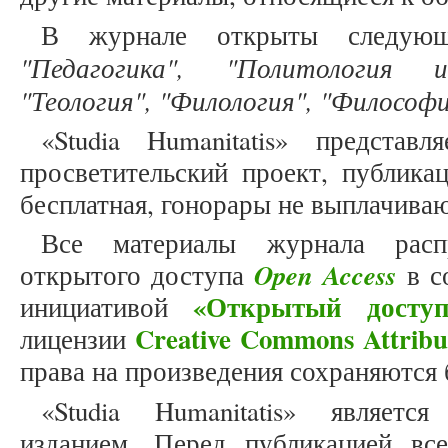
В журнале открыты следующ
"Педагогика", "Политология и
"Теология", "Филология", "Философи
«Studia Humanitatis» представ
просветительский проект, публика
бесплатная, гонорары не выплачива
Все материалы журнала расп
Open Access
открытого доступа
в с
«Открытый доступ
инициативой
Creative Commons Attribu
лицензии
права на произведения сохраняются 
«Studia Humanitatis» являет
изданием. Перед публикацией вс