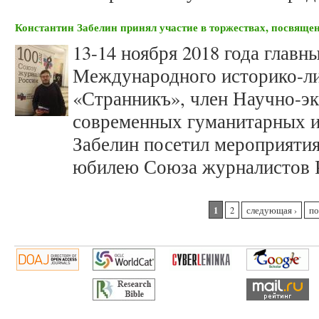
Константин Забелин принял участие в торжествах, посвяще
13-14 ноября 2018 года главн
Международного историко-ли
«Странникъ», член Научно-эк
современных гуманитарных и
Забелин посетил мероприяти
юбилею Союза журналистов 
Страницы
1
2
следующая ›
по