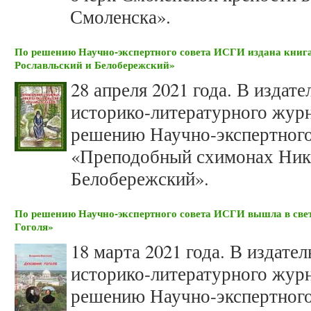
Смоленска».
По решению Научно-экспертного совета ИСГИ издана кни
Рославльский и Белобережский»
28 апреля 2021 года. В изда
историко-литературного жур
решению Научно-экспертного
«Преподобный схимонах Ники
Белобережский».
По решению Научно-экспертного совета ИСГИ вышла в свет
Гоголя»
18 марта 2021 года. В издат
историко-литературного жур
решению Научно-экспертного