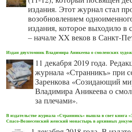
издания. Этот журнал стал пр
возобновлением одноименног
издания, которое выходило в 
– начале XX веков в Санкт-Пе
Издан двухтомник Владимира Аникеева о смоленских худож
11 декабря 2019 года. Реда
журнала «Странникъ» при с
Заренкова «Созидающий мир
Владимира Аникеева о смол
за плечами».
В издательстве журнала «Странникъ» вышла в свет книга «
Спасо-Вознесенский женский монастырь в архивных докум
1 декабря 2018 года. В издат