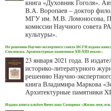
книга «Духовник Гоголя». Ав
В.А. Воропаев – доктор фило
МГУ им. М.В. Ломоносова, П
комиссии Научного совета Р
культуры».
По решению Научно-экспертного совета ИСГИ издана книг
Смоленска. Архитектурные памятники XII-XIII веков».
23 января 2021 года. В изда
историко-литературного жур
решению Научно-экспертного
книга Владимира Маркова «З
Архитектурные памятники XII
Издана книга-альбом Вячеслава Самарина «Жизнь моя, ил