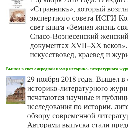
«Странникъ», который возгла
экспертного совета ИСГИ Ко
свет книга «Земная жизнь св
Спасо-Вознесенский женский
документах XVII–XX веков».
искусствовед, краевед и жур
Вышел в свет очередной номер историко-литературного жу
29 ноября 2018 года. Вышел в
историко-литературного журн
печатаются научные и публици
исследования по истории, лит
обзору современной литерату
Авторами выпуска стали пре