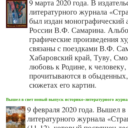
9 марта 2020 года. В издатель
литературного журнала «Стра
был издан монографический 
России В.Ф. Самарина. Альб
графические произведения х
связаны с поездками В.Ф. Са
Хабаровский край, Туву, Смо
любовь к Родине, к человеку,
прочитываются в обыденных,
сюжетах его картин.
Вышел в свет новый выпуск историко-литературного журн
9 февраля 2020 года. Вышел в
литературного журнала «Стран
(11-12), который посвящен д