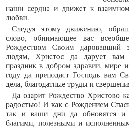
наши сердца и движет к взаимно
любви.
Следуя этому движению, обращ
слово, обнимающее вас всеобще
Рождеством Своим даровавший з
людям, Христос да дарует вам 
праздник в добром здравии, мире 
году да преподаст Господь вам Св
дела, благодатные труды и свершени
Да озарит Рождество Христово к
радостью! И как с Рождением Спаси
так и ваши дни да обновятся и 
благими, полезными и исполненны