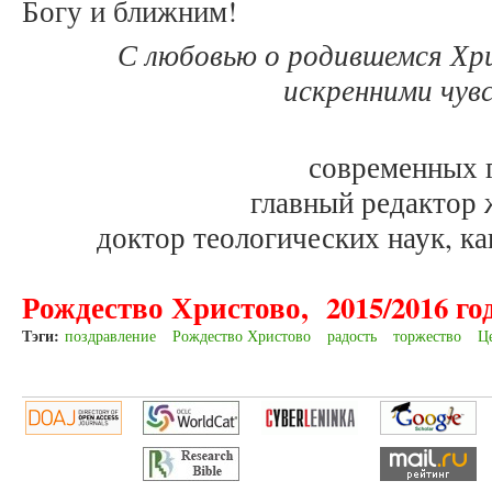
Богу и ближним!
С любовью о родившемся Хр
искренними чув
современных 
главный редактор ж
доктор теологических наук, к
Рождество Христово, 2015/2016 год
Тэги:
поздравление
Рождество Христово
радость
торжество
Ц