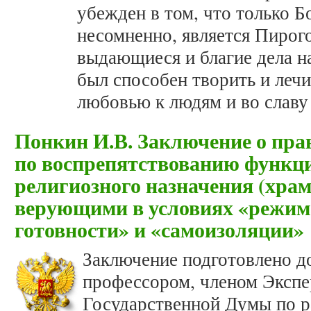
убежден в том, что только Б
несомненно, является Пирог
выдающиеся и благие дела на
был способен творить и лечи
любовью к людям и во славу
Понкин И.В. Заключение о пра
по воспрепятствованию функц
религиозного назначения (храм
верующими в условиях «режи
готовности» и «самоизоляции»
Заключение подготовлено д
профессором, членом Экспе
Государственной Думы по р