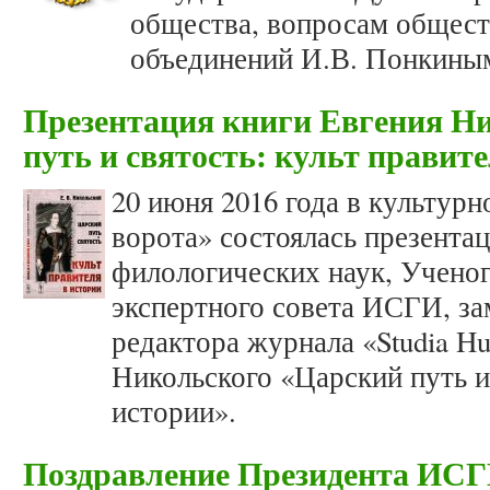
общества, вопросам общест
объединений И.В. Понкины
Презентация книги Евгения Н
путь и святость: культ правит
20 июня 2016 года в культур
ворота» состоялась презента
филологических наук, Ученог
экспертного совета ИСГИ, за
редактора журнала «Studia Hu
Никольского «Царский путь и 
истории».
Поздравление Президента ИСГ