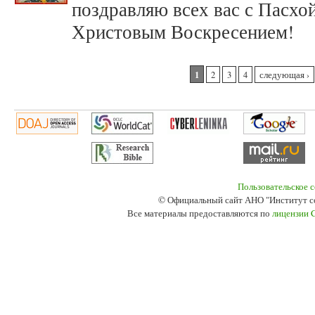
поздравляю всех вас с Пасхо
Христовым Воскресением!
Страницы
1
2
3
4
следующая ›
Пользовательское 
© Официальный сайт АНО "Институт с
Все материалы предоставляются по
лицензии 