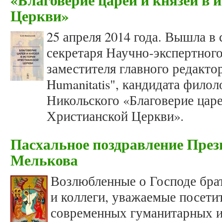
Церкви»
25 апреля 2014 года. Вышла в
секретаря Научно-экспертног
заместителя главного редактор
Humanitatis", кандидата фило
Никольского «Благоверие царе
Христианской Церкви».
Пасхальное поздравление Пре
Мелькова
Возлюбленные о Господе брат
и коллеги, уважаемые посети
современных гуманитарных и