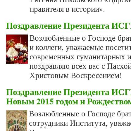
правителя в истории».
Поздравление Президента ИСГ
Возлюбленные о Господе брат
и коллеги, уважаемые посети
современных гуманитарных и
поздравляю всех вас с Пасхо
Христовым Воскресением!
Поздравление Президента ИСГ
Новым 2015 годом и Рождеств
Возлюбленные о Господе брат
сотрудники Института, уважа