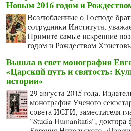
Новым 2016 годом и Рождеств
Возлюбленные о Господе брат
сотрудники Института, уважа
Примите самые искренние поз
годом и Рождеством Христов
Вышла в свет монография Евг
«Царский путь и святость: Кул
истории»
29 августа 2015 года. Издате
монография Ученого секрета
совета ИСГИ, заместителя гл
"Studia Humanitatis", доктор
Евгения Никольского «Царски