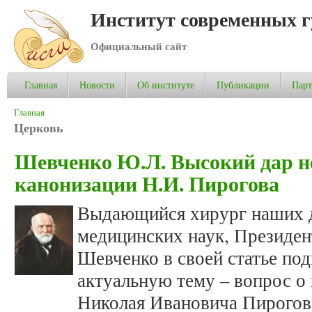
Институт современных 
Официальный сайт
Главная
Новости
Об институте
Публикации
Пар
Вы здесь
Главная
Церковь
Шевченко Ю.Л. Высокий дар не
канонизации Н.И. Пирогова
Выдающийся хирург наших д
медицинских наук, Президен
Шевченко в своей статье по
актуальную тему – вопрос о
Николая Ивановича Пирогова