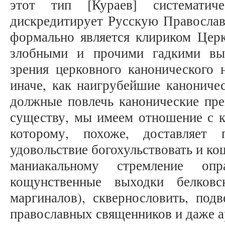
этот тип [Кураев] систематиче
дискредитирует Русскую Православ
формально является клириком Цер
злобными и прочими гадкими вы
зрения церковного канонического 
иначе, как наигрубейшие канониче
должные повлечь канонические пре
существу, мы имеем отношение с к
которому, похоже, доставляет п
удовольствие богохульствовать и ко
маниакальному стремление опр
кощунственные выходки белковс
маргиналов), сквернословить, под
православных священников и даже а