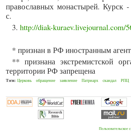
православных монастырей. Курск - 
с.
3.
http://diak-kuraev.livejournal.com/
* признан в РФ иностранным аген
** признана экстремистской орг
территории РФ запрещена
Тэги:
Церковь
обращение
заявление
Патриарх
скандал
РПЦ
Пользовательское 