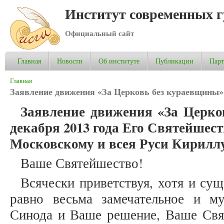
Институт современных 
Официальный сайт
Главная
Новости
Об институте
Публикации
Пар
Вы здесь
Главная
Заявление движения «За Церковь без кураевщины» о
Заявление движения «За Церко
декабря 2013 года Его Святейше
Московскому и всея Руси Кирилл
Ваше Святейшество!
Всячески приветствуя, хотя и сущ
равно весьма замечательное и м
Синода и Ваше решение, Ваше Свя