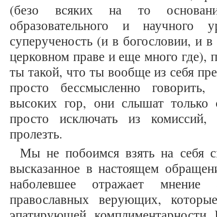
(безо всяких на то основан
образовательного и научного у
суперученость (и в богословии, и в
церковном праве и еще много где),
ты такой, что ты вообще из себя пр
просто бессмысленно говорить
высоких гор, они слышат только 
просто исключать из комиссий,
пролезть.
Мы не побоимся взять на себя с
высказанное в настоящем обраще
наболевшее отражает мнение а
православных верующих, которы
эпатирующей комплиментарности