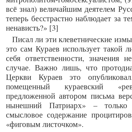
всё знал) величайшим деятелем Рус
теперь бесстрастно наблюдает за те
ненависть?» [3]
Писал ли эти клеветнические изм
это сам Кураев использует такой л
себя ответственности, значения н
случае. Важно лишь, что протоди
Церкви Кураев это опубликова
помещенный кураевский «ре
предложенной автором письма вер
нынешний Патриарх» – только у
смысловое содержание процитирова
«фиговым листочком».