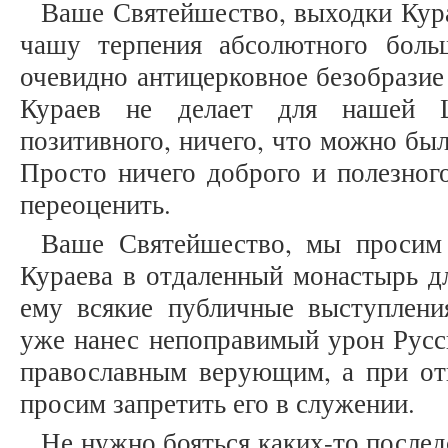
Ваше Святейшество, выходки Кур
чашу терпения абсолютного боль
очевидно антицерковное безобразие
Кураев не делает для нашей Ц
позитивного, ничего, что можно был
Просто ничего доброго и полезного
переоценить.
Ваше Святейшество, мы просим 
Кураева в отдаленный монастырь дл
ему всякие публичные выступлени
уже нанес непоправимый урон Русс
православным верующим, а при отк
просим запретить его в служении.
Не нужно бояться каких-то послед