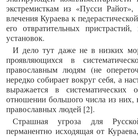
экстремисткам из «Пусси Райот», 
влечения Кураева к педерастическо
его отвратительных пристрастий,
установок.
И дело тут даже не в низких мо
проявляющихся в систематичес
православным людям (не оперето
нередко собирает вокруг себя, а н
выражается в систематических 
отношении большого числа из них, 
православных людей [2].
Страшная угроза для Русско
перманентно исходящая от Кураева,