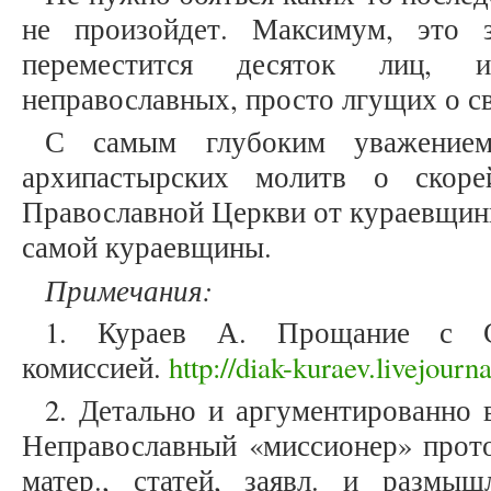
не произойдет. Максимум, это 
переместится десяток лиц,
неправославных, просто лгущих о с
С самым глубоким уважение
архипастырских молитв о скоре
Православной Церкви от кураевщин
самой кураевщины.
Примечания:
1. Кураев А. Прощание с Си
комиссией.
http://diak-kuraev.livejour
2. Детально и аргументированно 
Неправославный «миссионер» прото
матер., статей, заявл. и размы