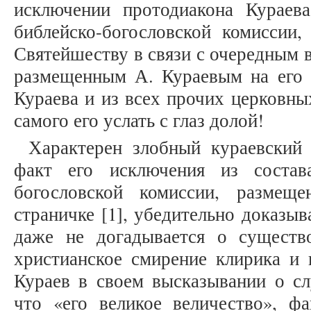
исключении протодиакона Кураев
библейско-богословской комисси
Святейшеству в связи с очередным 
размещенным А. Кураевым на его 
Кураева и из всех прочих церковны
самого его услать с глаз долой!
Характерен злобный кураевский
факт его исключения из состав
богословской комиссии, размещ
страничке [1], убедительно доказы
даже не догадывается о существ
христианское смирение клирика и 
Кураев в своем высказывании о сл
что «его великое величество», ф