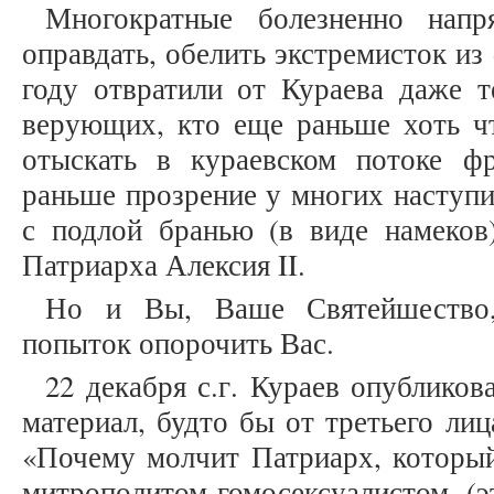
Многократные болезненно напр
оправдать, обелить экстремисток и
году отвратили от Кураева даже т
верующих, кто еще раньше хоть чт
отыскать в кураевском потоке ф
раньше прозрение у многих наступи
с подлой бранью (в виде намеков
Патриарха Алексия II.
Но и Вы, Ваше Святейшество,
попыток опорочить Вас.
22 декабря с.г. Кураев опубликов
материал, будто бы от третьего лиц
«Почему молчит Патриарх, который
митрополитом-гомосексуалистом, (э