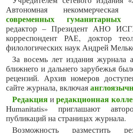
Учредителем сетевого издания «S
Автономная некоммерческая
современных гуманитарных и
редактор – Президент АНО ИСГ
корреспондент РАЕ, доктор теол
филологических наук Андрей Мельк
За восемь лет издания журнала 
ближнего и дальнего зарубежья был
рецензий. Архив номеров доступ
англоязыч
сайте журнала, включая
Редакция
редакционная колле
и
Humanitatis» приглашают авто
публикаций на страницах журнала.
Возможность разместить ре