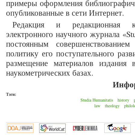
примеры оформления библиографиче
опубликованные в сети Интернет.
Редакция и редакционная к
электронного научного журнала «Stu
постоянным совершенствованием
политику его поступательного разв
размещение материалов издания
наукометрических базах.
Инфо
Тэги:
Studia Humanitatis
history
law
theology
philol