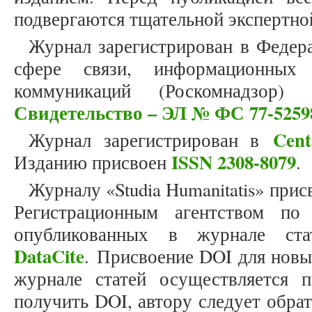
подвергаются тщательной экспертно
Журнал зарегистрирован в Федер
сфере связи, информационных
коммуникаций (Роскомнадзор)
Свидетельство – ЭЛ № ФС 77-5259
Cent
Журнал зарегистрирован в
ISSN 2308-8079
Изданию присвоен
.
Журналу «Studia Humanitatis» прис
Регистрационным агентством по
опубликованных в журнале стат
DataCite
. Присвоение DOI для новы
журнале статей осуществляется 
получить DOI, автору следует обра