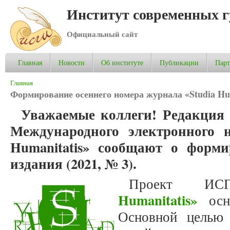
Институт современных 
Официальный сайт
Главная
Новости
Об институте
Публикации
Пар
Вы здесь
Главная
Формирование осеннего номера журнала «Studia Hum
Уважаемые коллеги! Редакция 
Международного электронного н
Humanitatis» сообщают о форми
издания (2021, № 3).
Проект 
Humanitatis»
осно
Основной целью 