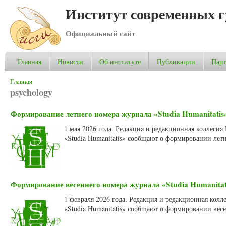
Институт современных 
Официальный сайт
Главная
Новости
Об институте
Публикации
Пар
Вы здесь
Главная
psychology
Формирование летнего номера журнала «Studia Humanitatis»
1 мая 2026 года. Редакция и редакционная коллеги
«Studia Humanitatis» сообщают о формировании летн
Формирование весеннего номера журнала «Studia Humanitati
1 февраля 2026 года. Редакция и редакционная кол
«Studia Humanitatis» сообщают о формировании весе