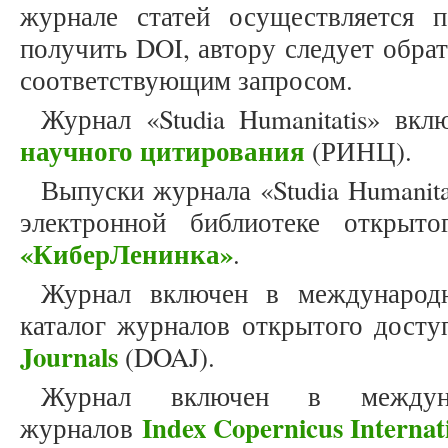
журнале статей осуществляется 
получить DOI, автору следует обра
соответствующим запросом.
Журнал «Studia Humanitatis» вк
научного цитирования
(РИНЦ).
Выпуски журнала «Studia Humanit
электронной библиотеке открыто
«КиберЛенинка»
.
Журнал включен в международн
каталог журналов открытого дост
Journals
(DOAJ).
Журнал включен в междун
Index Copernicus Internat
журналов