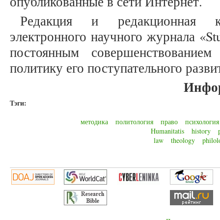
опубликованные в сети Интернет.
Редакция и редакционная к
электронного научного журнала «Stu
постоянным совершенствованием
политику его поступательного разви
Инфо
Тэги:
методика
политология
право
психология
Humanitatis
history
law
theology
philol