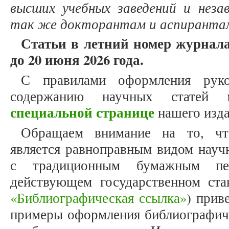
высших учебных заведений и неза
так же докторантам и аспиранта
Статьи в летний номер журнала
до 20 июня 2026 года.
С правилами оформления рук
содержанию научных статей
специальной странице
нашего изда
Обращаем внимание на то, что
является равноправным видом науч
с традиционным бумажным печ
действующем государственном ст
«Библиографическая ссылка»
) прив
примеры оформления библиографиче