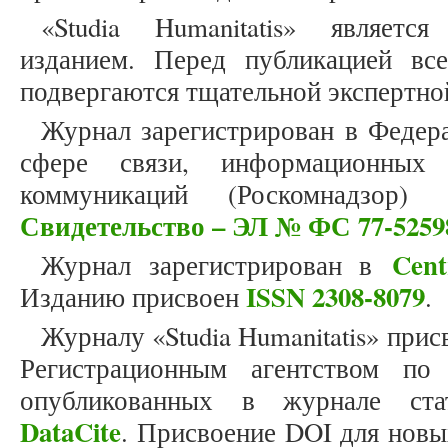
«Studia Humanitatis» являет
изданием. Перед публикацией вс
подвергаются тщательной экспертно
Журнал зарегистрирован в Федер
сфере связи, информационных
коммуникаций (Роскомнадзор)
Свидетельство – ЭЛ № ФС 77-5259
Cent
Журнал зарегистрирован в
ISSN 2308-8079
Изданию присвоен
.
Журналу «Studia Humanitatis» прис
Регистрационным агентством по
опубликованных в журнале стат
DataCite
. Присвоение DOI для новы