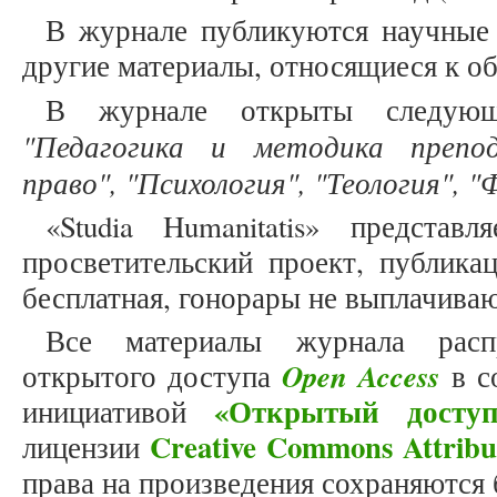
В журнале публикуются научные 
другие материалы, относящиеся к об
В журнале открыты следующ
"Педагогика и методика препод
право", "Психология", "Теология", 
«Studia Humanitatis» представ
просветительский проект, публика
бесплатная, гонорары не выплачива
Все материалы журнала расп
Open Access
открытого доступа
в с
«Открытый доступ
инициативой
Creative Commons Attribu
лицензии
права на произведения сохраняются 