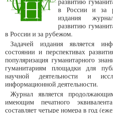
развитию гуманит
в России и за 
издания журна
развитию гуманит
в России и за рубежом.
Задачей издания является инф
состоянии и перспективах развити
популяризация гуманитарного знан
гуманитариям площадки для публ
научной деятельности и иссле
информационной деятельности.
Журнал является продолжающим
имеющим печатного эквивалента
составляет четыре номера в год (еже