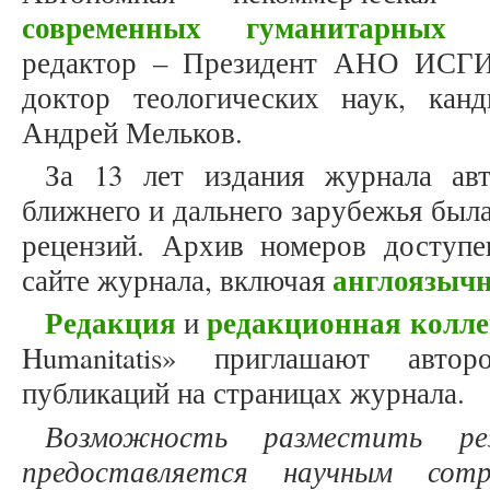
современных гуманитарных и
редактор – Президент АНО ИСГИ,
доктор теологических наук, кан
Андрей Мельков.
За 13 лет издания журнала ав
ближнего и дальнего зарубежья была
рецензий. Архив номеров доступ
англоязыч
сайте журнала, включая
Редакция
редакционная колле
и
Humanitatis» приглашают авто
публикаций на страницах журнала.
Возможность разместить ре
предоставляется научным сотр