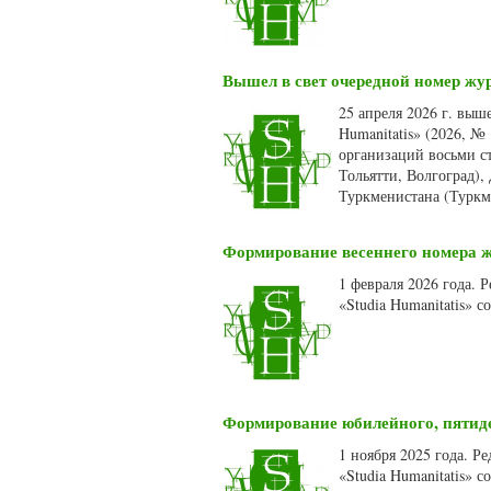
Вышел в свет очередной номер жур
25 апреля 2026 г. выш
Humanitatis» (2026, №
организаций восьми ст
Тольятти, Волгоград),
Туркменистана (Туркм
Формирование весеннего номера жу
1 февраля 2026 года.
«Studia Humanitatis» 
Формирование юбилейного, пятидес
1 ноября 2025 года. 
«Studia Humanitatis» 