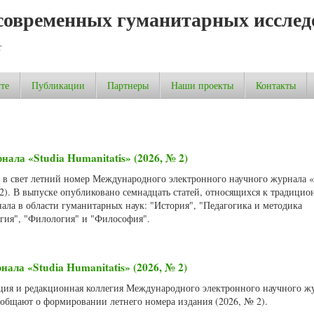
современных гуманитарных исслед
т
те
Публикации
Партнеры
Наши проекты
Контакты
нала «Studia Humanitatis» (2026, № 2)
л в свет летний номер Международного электронного научного журнала «
 2). В выпуске опубликовано семнадцать статей, относящихся к традици
ала в области гуманитарных наук: "История", "Педагогика и методика
огия", "Филология" и "Философия".
ала «Studia Humanitatis» (2026, № 2)
акция и редакционная коллегия Международного электронного научного ж
сообщают о формировании летнего номера издания (2026, № 2).