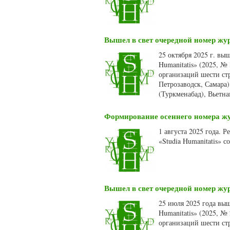
Вышел в свет очередной номер жур
25 октября 2025 г. вы
Humanitatis» (2025, №
организаций шести стр
Петрозаводск, Самара)
(Туркменабад), Вьетн
Формирование осеннего номера жур
1 августа 2025 года. 
«Studia Humanitatis» 
Вышел в свет очередной номер жур
25 июля 2025 года вы
Humanitatis» (2025, №
организаций шести ст