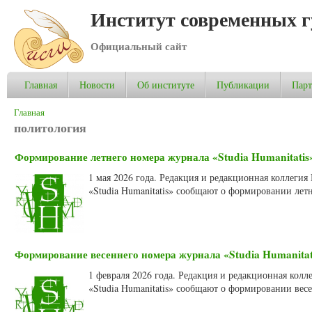
Институт современных 
Официальный сайт
Главная
Новости
Об институте
Публикации
Пар
Вы здесь
Главная
политология
Формирование летнего номера журнала «Studia Humanitatis»
1 мая 2026 года. Редакция и редакционная коллеги
«Studia Humanitatis» сообщают о формировании летн
Формирование весеннего номера журнала «Studia Humanitati
1 февраля 2026 года. Редакция и редакционная кол
«Studia Humanitatis» сообщают о формировании весе