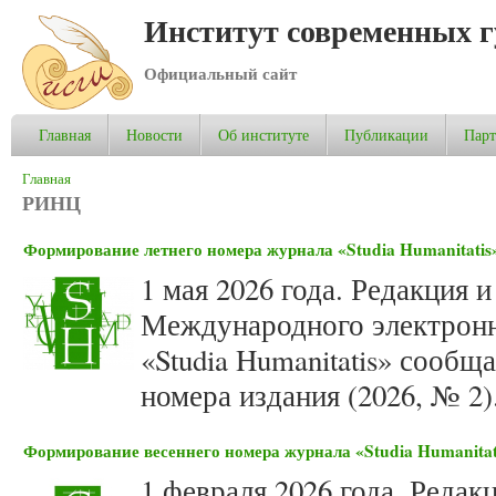
Институт современных 
Официальный сайт
Главная
Новости
Об институте
Публикации
Пар
Вы здесь
Главная
РИНЦ
Формирование летнего номера журнала «Studia Humanitatis»
1 мая 2026 года. Редакция 
Международного электронн
«Studia Humanitatis» сооб
номера издания (2026, № 2)
Формирование весеннего номера журнала «Studia Humanitati
1 февраля 2026 года. Редак