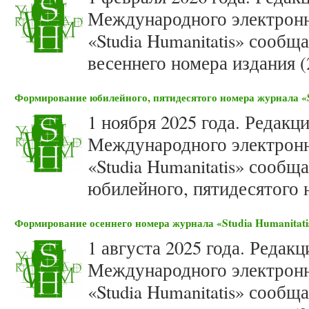
Международного электронн
«Studia Humanitatis» сооб
весеннего номера издания (
Формирование юбилейного, пятидесятого номера журнала «St
1 ноября 2025 года. Редакц
Международного электронн
«Studia Humanitatis» сооб
юбилейного, пятидесятого н
Формирование осеннего номера журнала «Studia Humanitatis
1 августа 2025 года. Редак
Международного электронн
«Studia Humanitatis» сооб