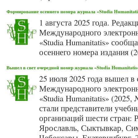
Формирование осеннего номера журнала «Studia Humanitatis
1 августа 2025 года. Редак
Международного электронн
«Studia Humanitatis» сооб
осеннего номера издания (2
Вышел в свет очередной номер журнала «Studia Humanitatis»
25 июля 2025 года вышел в 
Международного электронн
«Studia Humanitatis» (2025
стали представители учебн
организаций шести стран: 
Ярославль, Сыктывкар, Си
Чебоксары, Екатеринбург, Т