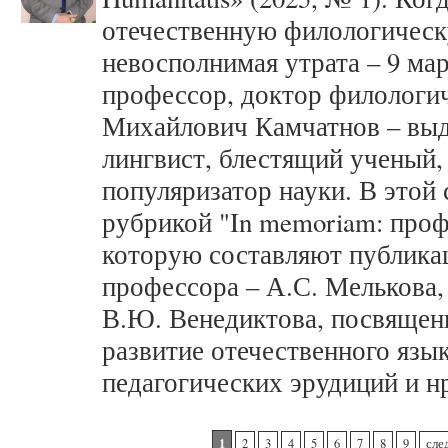
отечественную филологическ
невосполнимая утрата – 9 мар
профессор, доктор филологи
Михайлович Камчатнов – вы
лингвист, блестящий ученый, 
популяризатор науки. В этой 
рубрикой "In memoriam: про
которую составляют публика
профессора – А.С. Мелькова,
В.Ю. Венедиктова, посвященн
развитие отечественного язык
педагогических эрудиций и н
Страницы
1
2
3
4
5
6
7
8
9
сле