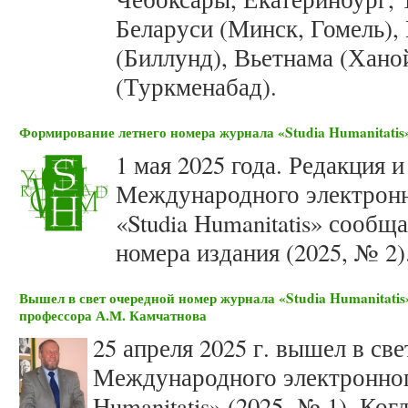
Беларуси (Минск, Гомель),
(Биллунд), Вьетнама (Хано
(Туркменабад).
Формирование летнего номера журнала «Studia Humanitatis»
1 мая 2025 года. Редакция 
Международного электронн
«Studia Humanitatis» сооб
номера издания (2025, № 2)
Вышел в свет очередной номер журнала «Studia Humanitatis
профессора А.М. Камчатнова
25 апреля 2025 г. вышел в св
Международного электронног
Humanitatis» (2025, № 1). Ко