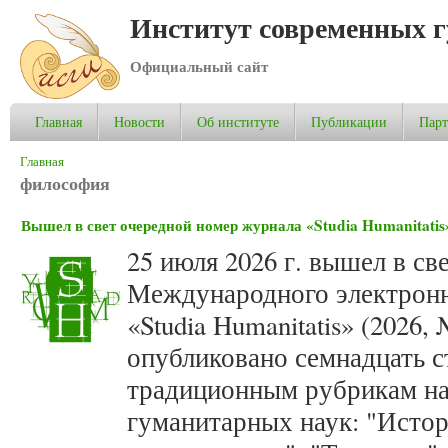
Институт современных 
Официальный сайт
Главная
Новости
Об институте
Публикации
Пар
Вы здесь
Главная
философия
Вышел в свет очередной номер журнала «Studia Humanitatis»
25 июля 2026 г. вышел в св
Международного электронн
«Studia Humanitatis» (2026,
опубликовано семнадцать с
традиционным рубрикам на
гуманитарных наук: "Истор