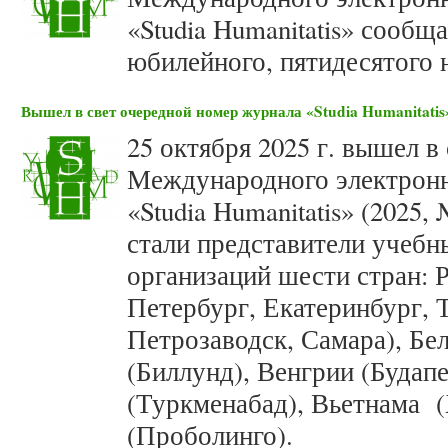
«Studia Humanitatis» сооб
юбилейного, пятидесятого н
Вышел в свет очередной номер журнала «Studia Humanitatis»
25 октября 2025 г. вышел в
Международного электронн
«Studia Humanitatis» (2025
стали представители учебн
организаций шести стран: 
Петербург, Екатеринбург, 
Петрозаводск, Самара), Бе
(Биллунд), Венгрии (Будап
(Туркменабад), Вьетнама 
(Проболинго).