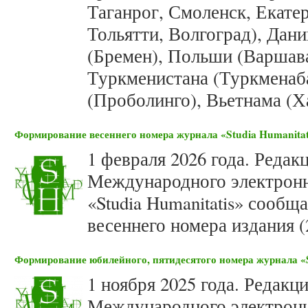
Таганрог, Смоленск, Екате
Тольятти, Волгоград), Дан
(Бремен), Польши (Варшава
Туркменистана (Туркменаб
(Проболинго), Вьетнама (Х
Формирование весеннего номера журнала «Studia Humanitati
1 февраля 2026 года. Редак
Международного электронн
«Studia Humanitatis» сооб
весеннего номера издания (
Формирование юбилейного, пятидесятого номера журнала «St
1 ноября 2025 года. Редакц
Международного электронн