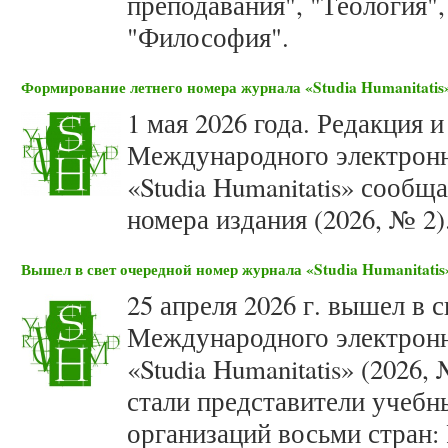
преподавания", "Теология"
"Философия".
Формирование летнего номера журнала «Studia Humanitatis»
1 мая 2026 года. Редакция 
Международного электронн
«Studia Humanitatis» сооб
номера издания (2026, № 2)
Вышел в свет очередной номер журнала «Studia Humanitatis»
25 апреля 2026 г. вышел в 
Международного электронн
«Studia Humanitatis» (2026
стали представители учебн
организаций восьми стран: