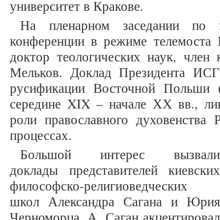
университет в Кракове.
На пленарном заседании по 
конференции в режиме телемоста
доктор теологических наук, член
Мельков. Доклад Президента ИС
русификации Восточной Польши 
середине XIX – начале ХХ вв., ли
роли православного духовенства 
процессах.
Большой интерес вызвали
доклады представителей киевских
философско-религиоведческих
школ Александра Сагана и Юрия
Черноморца. А. Саган акцентировал