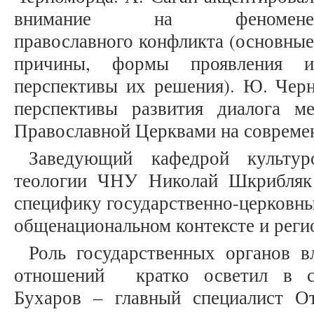
внимание на феномене
православного конфликта (основные
причины, формы проявления и
перспективы их решения). Ю. Черн
перспективы развития диалога м
Православной Церквами на современ
Заведующий кафедрой культуро
теологии ЧНУ Николай Шкрибляк 
специфику государственно-церковны
общенациональном контексте и реги
Роль государственных органов в
отношений кратко осветил в с
Бухаров – главный специалист О