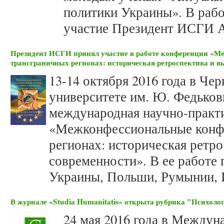
политики Украины». В раб
участие Президент ИСГИ 
Президент ИСГИ принял участие в работе конференции «
трансграничных регионах: историческая ретроспектива и в
13-14 октября 2016 года в Ч
университете им. Ю. Федьков
международная научно-практ
«Межконфессиональные конф
регионах: историческая ретр
современности». В ее работе 
Украины, Польши, Румынии, 
В журнале «Studia Humanitatis» открыта рубрика "Психоло
24 мая 2016 года в Между