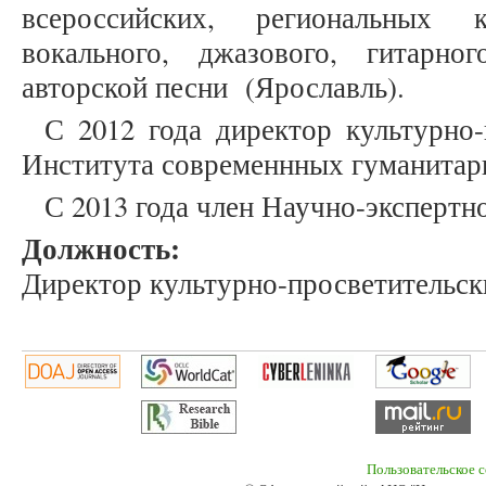
всероссийских, региональных 
вокального, джазового, гитарно
авторской песни (Ярославль).
С 2012 года директор культурно
Института современнных гуманитар
С 2013 года член Научно-эксперт
Должность:
Директор культурно-просветительс
Пользовательское 