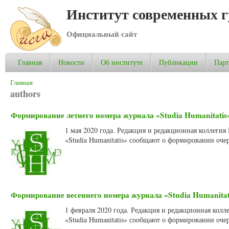
Институт современных 
Официальный сайт
Главная
Новости
Об институте
Публикации
Пар
Вы здесь
Главная
authors
Формирование летнего номера журнала «Studia Humanitatis»
1 мая 2020 года. Редакция и редакционная коллеги
«Studia Humanitatis» сообщают о формировании очер
Формирование весеннего номера журнала «Studia Humanitati
1 февраля 2020 года. Редакция и редакционная кол
«Studia Humanitatis» сообщают о формировании очер