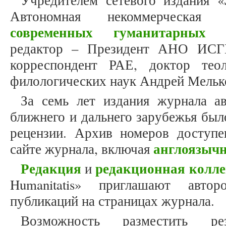
Учредителем сетевого издания «S
Автономная некоммерческая
современных гуманитарных и
редактор – Президент АНО ИСГ
корреспондент РАЕ, доктор теол
филологических наук Андрей Мельк
За семь лет издания журнала а
ближнего и дальнего зарубежья был
рецензии. Архив номеров доступ
англоязыч
сайте журнала, включая
Редакция
редакционная колле
и
Humanitatis» приглашают авто
публикаций на страницах журнала.
Возможность разместить ре