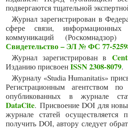
подвергаются тщательной экспертно
Журнал зарегистрирован в Федер
сфере связи, информационных
коммуникаций (Роскомнадзор)
Свидетельство – ЭЛ № ФС 77-5259
Cent
Журнал зарегистрирован в
ISSN 2308-8079
Изданию присвоен
.
Журналу «Studia Humanitatis» прис
Регистрационным агентством по
опубликованных в журнале стат
DataCite
. Присвоение DOI для новы
журнале статей осуществляется 
получить DOI, автору следует обра