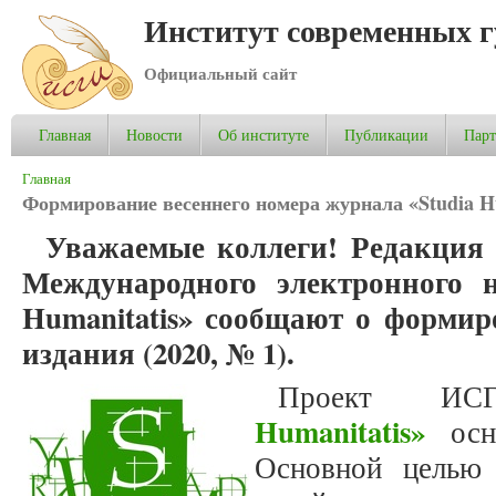
Институт современных 
Официальный сайт
Главная
Новости
Об институте
Публикации
Пар
Вы здесь
Главная
Формирование весеннего номера журнала «Studia Hu
Уважаемые коллеги! Редакция 
Международного электронного н
Humanitatis» сообщают о формир
издания (2020, № 1).
Проект 
Humanitatis»
осно
Основной целью 