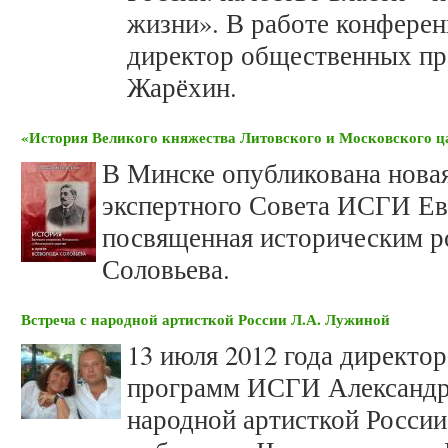
жизни». В работе конферен
директор общественных п
Жарёхин.
«История Великого княжества Литовского и Московского ца
В Минске опубликована новая
экспертного Совета ИСГИ Ев
посвященная историческим р
Соловьева.
Встреча с народной артисткой России Л.А. Лужиной
13 июля 2012 года директо
программ ИСГИ Александр 
народной артисткой России