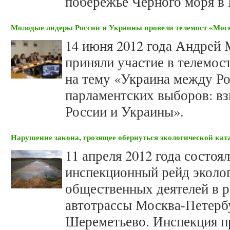
побережье Черного моря в 
Молодые лидеры России и Украины провели телемост «Мос
14 июня 2012 года Андрей
приняли участие в телемо
на тему «Украина между Ро
парламентских выборов: в
России и Украины».
Нарушение закона, грозящее обернуться экологической кат
11 апреля 2012 года состоя
инспекционный рейд эколо
общественных деятелей в р
автотрассы Москва-Петерб
Шереметьево. Инспекция пр