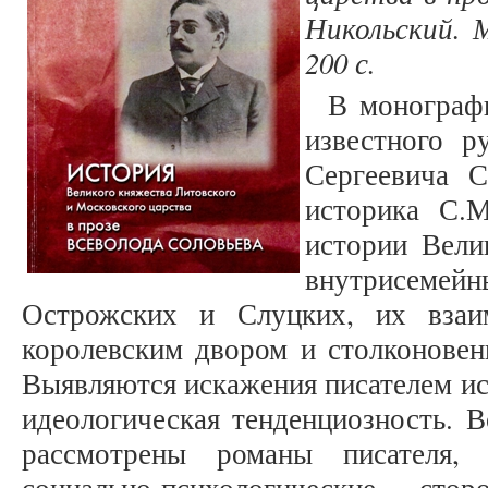
Никольский. М
200 с.
В монограф
известного р
Сергеевича С
историка С.М
истории Вели
внутрисемей
Острожских и Слуцких, их взаи
королевским двором и столконовен
Выявляются искажения писателем ис
идеологическая тенденциозность. 
рассмотрены романы писателя,