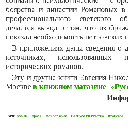
социально-психологические ст
боярства и династии Романовых в 
профессионального светского о
делается вывод о том, что изображ
показал необходимость петровских 
В приложениях даны сведения о 
источниках, использованных 
исторических романов.
Эту и другие книги Евгения Нико
в книжном магазине «Рус
Москве
Инфо
Тэги:
роман
проза
монография
Великое княжество Литовское