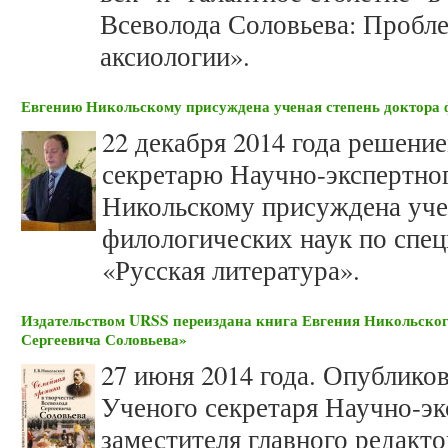
Всеволода Соловьева: Пробле
аксиологии».
Евгению Никольскому присуждена ученая степень доктора 
22 декабря 2014 года решен
секретарю Научно-экспертно
Никольскому присуждена уче
филологических наук по спец
«Русская литература».
Издательством URSS переиздана книга Евгения Никольског
Сергеевича Соловьева»
27 июня 2014 года. Опублико
Ученого секретаря Научно-э
заместителя главного редакто