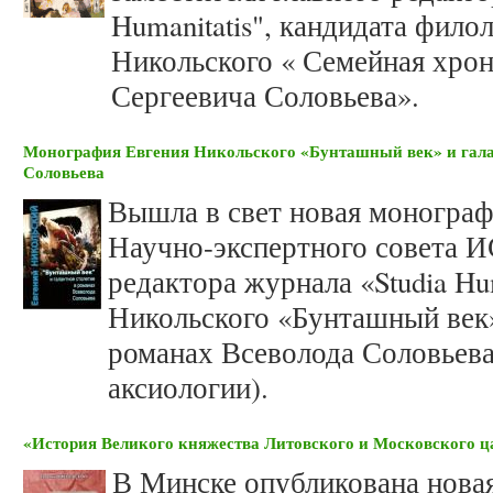
Humanitatis", кандидата фило
Никольского « Семейная хрон
Сергеевича Соловьева».
Монография Евгения Никольского «Бунташный век» и галан
Соловьева
Вышла в свет новая монограф
Научно-экспертного совета И
редактора журнала «Studia Hum
Никольского «Бунташный век»
романах Всеволода Соловьева
аксиологии).
«История Великого княжества Литовского и Московского ца
В Минске опубликована новая