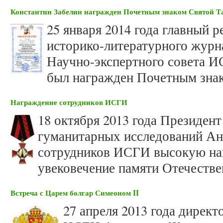
Константин Забелин награжден Почетным знаком Святой Т
25 января 2014 года главный 
историко-литературного журн
Научно-экспертного совета И
был награжден Почетным знак
Награждение сотрудников ИСГИ
18 октября 2013 года Президен
гуманитарных исследований Ан
сотрудников ИСГИ высокую наг
увековечение памяти Отечестве
Встреча с Царем болгар Симеоном II
27 апреля 2013 года дирек