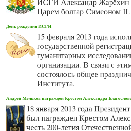
ИСГИ Александр Жарёхин п
Царем болгар Симеоном II.
День рождения ИСГИ
15 февраля 2013 года испол
государственной регистра
гуманитарных исследований
организации. В связи с эт
состоялось общее празднич
Института.
Андрей Мельков награжден Крестом Александра Благослов
18 января 2013 года Президе
был награжден Крестом Алекс
честь 200-летия Отечественной