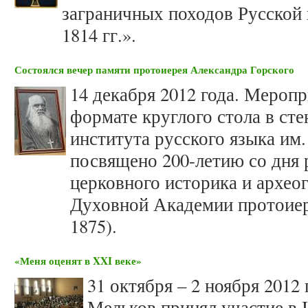
заграничных походов Русской 
1814 гг.».
Состоялся вечер памяти протоиерея Александра Горского
14 декабря 2012 года. Мероп
формате круглого стола в ст
института русского языка им
посвящено 200-летию со дня
церковного историка и архео
Духовной Академии протоиере
1875).
«Меня оценят в XXI веке»
31 октября – 2 ноября 201
Мельков принял участие в 