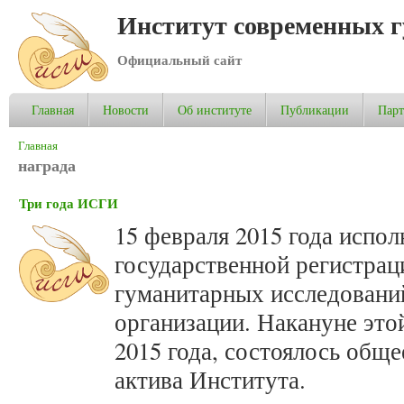
Институт современных 
Официальный сайт
Главная
Новости
Об институте
Публикации
Пар
Вы здесь
Главная
награда
Три года ИСГИ
15 февраля 2015 года испол
государственной регистра
гуманитарных исследований
организации. Накануне это
2015 года, состоялось общ
актива Института.