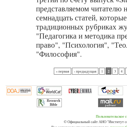
представляемом читателю 
семнадцать статей, которы
традиционных рубриках жу
"Педагогика и методика пр
право", "Психология", "Тео
"Философия".
Страницы
2
« первая
‹ предыдущая
1
3
4
Пользовательское 
© Официальный сайт АНО "Институт с