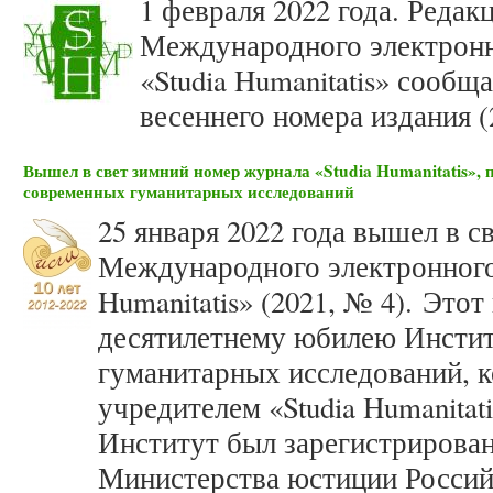
1 февраля 2022 года. Редак
Международного электронн
«Studia Humanitatis» сооб
весеннего номера издания (
Вышел в свет зимний номер журнала «Studia Humanitatis»,
современных гуманитарных исследований
25 января 2022 года вышел в с
Международного электронного
Humanitatis» (2021, № 4). Это
десятилетнему юбилею Инсти
гуманитарных исследований, к
учредителем «Studia Humanitati
Институт был зарегистрирова
Министерства юстиции Россий