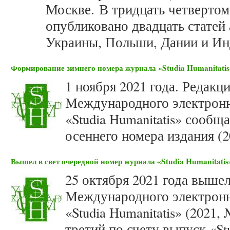
Москве. В тридцать четвертом 
опубликовано двадцать статей а
Украины, Польши, Дании и Ин
Формирование зимнего номера журнала «Studia Humanitatis»
1 ноября 2021 года. Редакц
Международного электронн
«Studia Humanitatis» сооб
осеннего номера издания (2
Вышел в свет очередной номер журнала «Studia Humanitatis»
25 октября 2021 года вышел
Международного электронн
«Studia Humanitatis» (2021,
третий по счету выпуск «Stu