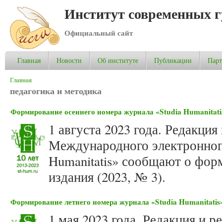
Институт современных 
Официальный сайт
Главная
Новости
Об институте
Публикации
Пар
Вы здесь
Главная
педагогика и методика
Формирование осеннего номера журнала «Studia Humanitatis
1 августа 2023 года. Редакция
Международного электронного
Humanitatis» сообщают о фор
издания (2023, № 3).
Формирование летнего номера журнала «Studia Humanitatis»
1 мая 2023 года. Редакция и р