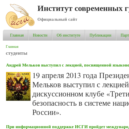
Институт современных 
Официальный сайт
Главная
Новости
Об институте
Публикации
Пар
Вы здесь
Главная
студенты
Андрей Мельков выступил с лекцией, посвященной языково
19 апреля 2013 года Презид
Мельков выступил с лекцией
дискуссионном клубе «Трети
безопасность в системе нац
России».
При информационной поддержке ИСГИ пройдет международ