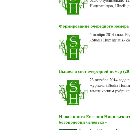
было опубликовано 125
Нидерландов, Швейца
Формирование очередного номера 
5 ноября 2014 года. Р
«Studia Humanitatis» 
Вышел в свет очередной номер (20
23 октября 2014 года 
журнала «Studia Human
тематическим рубрика
Новая книга Евгения Никольского
богоподобии человека»