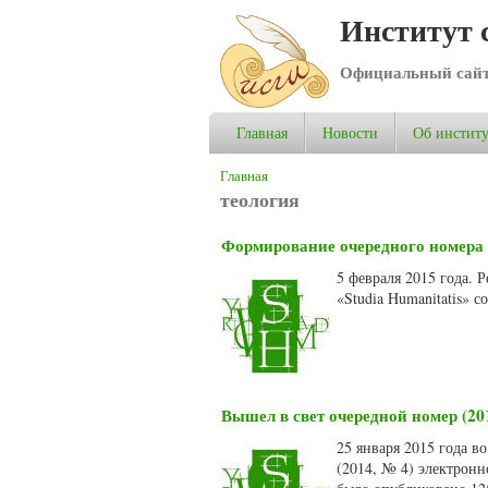
Институт 
Официальный сай
Главная
Новости
Об институ
Вы здесь
Главная
теология
Формирование очередного номера 
5 февраля 2015 года. 
«Studia Humanitatis» 
Вышел в свет очередной номер (20
25 января 2015 года в
(2014, № 4) электронн