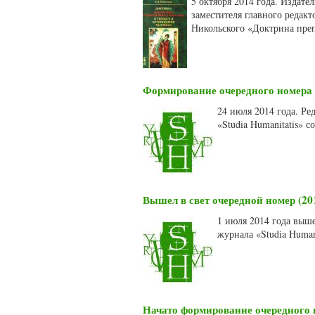
5 октября 2014 года. Издат
заместителя главного редакт
Никольского «Доктрина преп
Формирование очередного номера 
24 июля 2014 года. Ре
«Studia Humanitatis» 
Вышел в свет очередной номер (201
1 июля 2014 года выше
журнала «Studia Human
Начато формирование очередного 