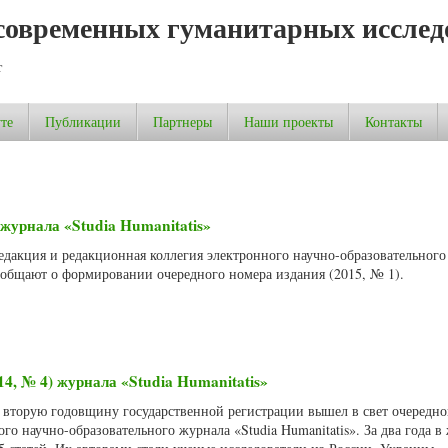
современных гуманитарных исслед
т
те
Публикации
Партнеры
Наши проекты
Контакты
журнала «Studia Humanitatis»
Редакция и редакционная коллегия электронного научно-образовательног
сообщают о формировании очередного номера издания (2015, № 1).
14, № 4) журнала «Studia Humanitatis»
о вторую годовщину государственной регистрации вышел в свет очередн
ого научно-образовательного журнала «Studia Humanitatis». За два года в