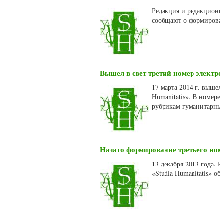
Редакция и редакционн
сообщают о формирова
Вышел в свет третий номер электр
17 марта 2014 г. выше
Humanitatis». В номер
рубрикам гуманитарных
Начато формирование третьего ном
13 декабря 2013 года.
«Studia Humanitatis» 