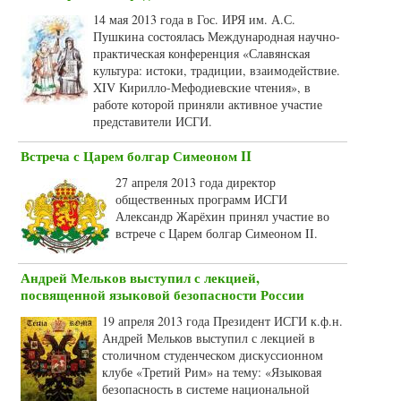
14 мая 2013 года в Гос. ИРЯ им. А.С.
Пушкина состоялась Международная научно-
практическая конференция «Славянская
культура: истоки, традиции, взаимодействие.
XIV Кирилло-Мефодиевские чтения», в
работе которой приняли активное участие
представители ИСГИ.
Встреча с Царем болгар Симеоном II
27 апреля 2013 года директор
общественных программ ИСГИ
Александр Жарёхин принял участие во
встрече с Царем болгар Симеоном II.
Андрей Мельков выступил с лекцией,
посвященной языковой безопасности России
19 апреля 2013 года Президент ИСГИ к.ф.н.
Андрей Мельков выступил с лекцией в
столичном студенческом дискуссионном
клубе «Третий Рим» на тему: «Языковая
безопасность в системе национальной