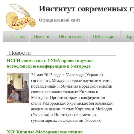
Институт современных 
Официальный сайт
Главная
Новости
Об институте
Публикации
Пар
Новости
ИСГИ совместно с УУБА провел научно-
богословскую конференцию в Ужгороде
21 мая 2013 года в Ужгороде (Украина)
состоялись Международные научные чтения,
посвященные 1150-летию моравской миссии
святых равноапостольных Кирилла и
Мефодия. Организаторами конференции
стали Ужгородская Украинская богословская
академия имени святых Кирилла и Мефодия
(Украина) и Институт современных
гуманитарных исследований (Россия).
XIV Кирилло-Мефодиевские чтения