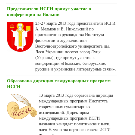
Представители ИСГИ примут участие в
конференции на Волыни
25-27 марта 2013 года представители ИСГИ
А. Мельков и Е. Никольский по
приглашению руководства Института
филологии и журналистики
Восточноевропейского университета им.
Леси Украинки посетят город Луцк
(Украина), где примут участие в
конференции «Польские, белорусские,
русские и украинские литературные связи».
Образована дирекция международных программ
ИСГИ
13 марта 2013 года образована дирекция
международных программ Института
современных гуманитарных
исследований. Директором
международных программ ИСГИ
назначен кандидат политических наук,
член Научно-экспертного совета ИСГИ