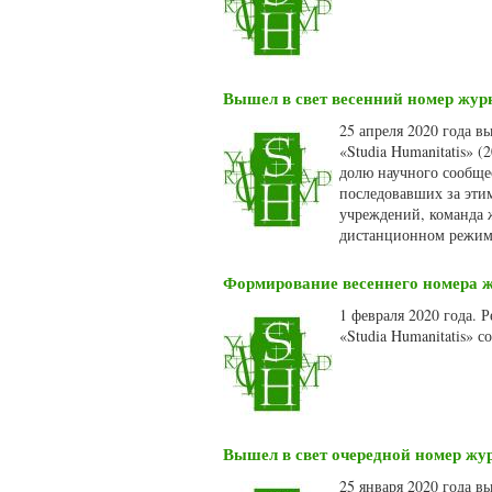
Вышел в свет весенний номер журн
25 апреля 2020 года 
«Studia Humanitatis» 
долю научного сообще
последовавших за эти
учреждений, команда ж
дистанционном режим
Формирование весеннего номера жу
1 февраля 2020 года.
«Studia Humanitatis» 
Вышел в свет очередной номер жур
25 января 2020 года 