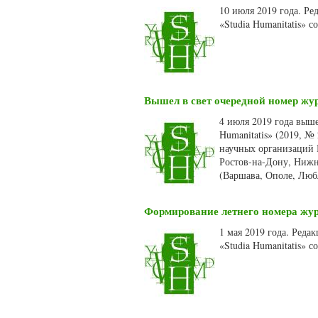
10 июля 2019 года. Р
«Studia Humanitatis» 
Вышел в свет очередной номер жур
4 июля 2019 года выш
Humanitatis» (2019, №
научных организаций Р
Ростов-на-Дону, Нижн
(Варшава, Ополе, Любл
Формирование летнего номера журн
1 мая 2019 года. Ред
«Studia Humanitatis» 