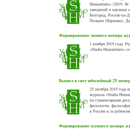
Humanitatis» (2019, №
заведений и научных о
Белгород, Ростов-на-Д
Польши (Варшава), Да
Формирование зимнего номера журн
1 ноября 2019 года. 
«Studia Humanitatis» 
Вышел в свет юбилейный 25 номер 
25 октября 2019 года
журнала «Studia Human
по гуманитарным дисц
филологии, философии.
в России и за рубежо
Формирование осеннего номера жур