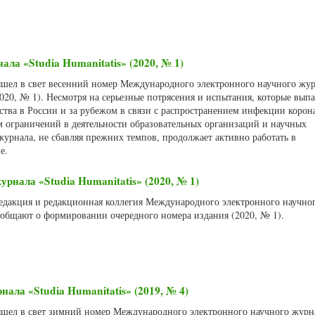
ала «Studia Humanitatis» (2020, № 1)
вышел в свет весенний номер Международного электронного научного жу
(2020, № 1). Несмотря на серьезные потрясения и испытания, которые вып
ства в России и за рубежом в связи с распространением инфекции корон
м ограничений в деятельности образовательных организаций и научных
урнала, не сбавляя прежних темпов, продолжает активно работать в
е.
рнала «Studia Humanitatis» (2020, № 1)
 Редакция и редакционная коллегия Международного электронного научно
сообщают о формировании очередного номера издания (2020, № 1).
нала «Studia Humanitatis» (2019, № 4)
вышел в свет зимний номер Международного электронного научного журна