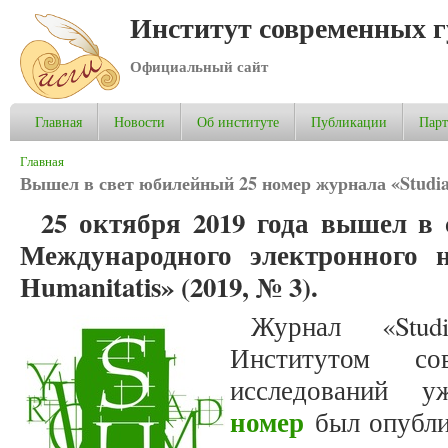
Институт современных 
Официальный сайт
Главная
Новости
Об институте
Публикации
Пар
Вы здесь
Главная
Вышел в свет юбилейный 25 номер журнала «Studia 
25 октября 2019 года вышел в
Международного электронного н
Humanitatis» (2019, № 3).
Журнал «Studi
Институтом со
исследований
номер
был опублик