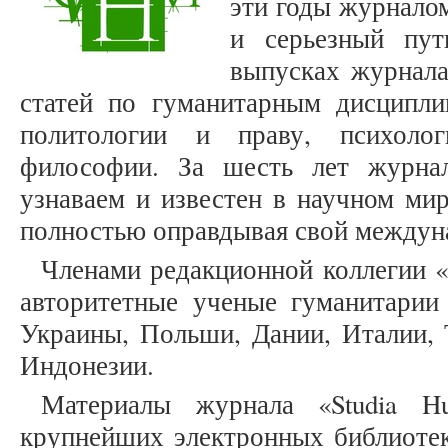
эти годы журнало
и серьезный пут
выпусках журнала
статей по гуманитарным дисциплин
политологии и праву, психолог
философии. За шесть лет журнал 
узнаваем и известен в научном мир
полностью оправдывая свой междуна
Членами редакционной коллегии «S
авторитетные ученые гуманитарии 
Украины, Польши, Дании, Италии, 
Индонезии.
Материалы журнала «Studia Hu
крупнейших электронных библиотек