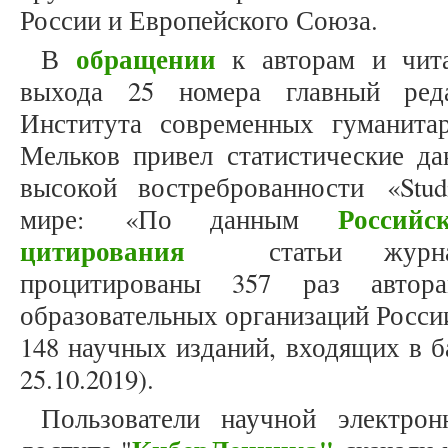
России и Европейского Союза.
обращении
В
к авторам и чита
выхода 25 номера главный реда
Института современных гуманита
Мельков привел статистические да
высокой востреброванности «Stud
Россий
мире: «По данным
цитирования
статьи журнала 
процитированы 357 раз авто
образовательных организаций Росси
148 научных изданий, входящих в 
25.10.2019).
Пользователи научной электрон