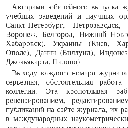
Авторами юбилейного выпуска жу
учебных заведений и научных ор
Санкт-Петербург, Петрозаводск,
Воронеж, Белгород, Нижний Новго
Хабаровск), Украины (Киев, Ха
Ополе), Дании (Биллунд), Индонез
Джокьякарта, Палопо).
Выходу каждого номера журнала
серьезная, обстоятельная работ
коллегии. Эта кропотливая ра
рецензированием, редактировани
публикаций на сайте журнала, их 
в международных наукометрически
авторов проходят многоэтапную и 