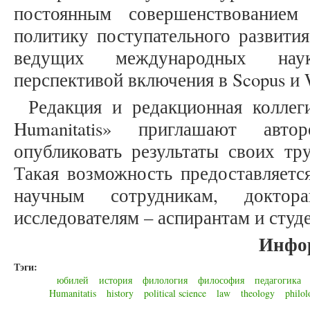
постоянным совершенствованием
политику поступательного развития
ведущих международных нау
перспективой включения в Scopus и W
Редакция и редакционная коллеги
Humanitatis» приглашают авто
опубликовать результаты своих тр
Такая возможность предоставляется
научным сотрудникам, докто
исследователям – аспирантам и студ
Инфо
Тэги:
юбилей
история
филология
философия
педагогика
Humanitatis
history
political science
law
theology
philol