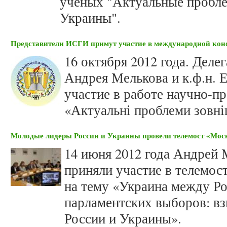
ученых "Актуальные пробл
Украины".
Представители ИСГИ примут участие в международной кон
16 октября 2012 года. Деле
Андрея Мелькова и к.ф.н. 
участие в работе научно-п
«Актуальні проблеми зовні
Молодые лидеры России и Украины провели телемост «Мос
14 июня 2012 года Андрей
приняли участие в телемо
на тему «Украина между Ро
парламентских выборов: в
России и Украины».