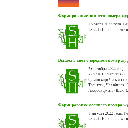
Формирование зимнего номера журн
1 ноября 2022 года. 
«Studia Humanitatis» 
Вышел в свет очередной номер жур
25 октября 2022 года
«Studia Humanitatis» 
организаций семи стра
Тольятти, Челябинск, 
Азербайджана (Шеки),
Формирование осеннего номера жур
1 августа 2022 года. 
«Studia Humanitatis» 