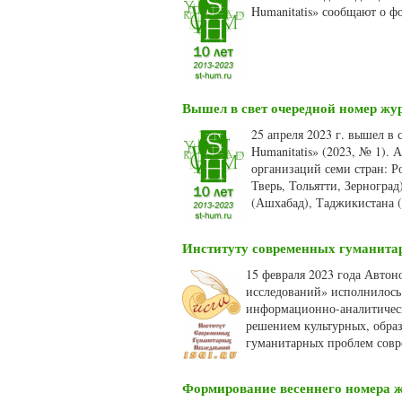
Humanitatis» сообщают о ф
Вышел в свет очередной номер жур
25 апреля 2023 г. вышел в
Humanitatis» (2023, № 1).
организаций семи стран: Р
Тверь, Тольятти, Зерногра
(Ашхабад), Таджикистана (
Институту современных гуманита
15 февраля 2023 года Авто
исследований» исполнилось 
информационно-аналитическ
решением культурных, обра
гуманитарных проблем совр
Формирование весеннего номера жу