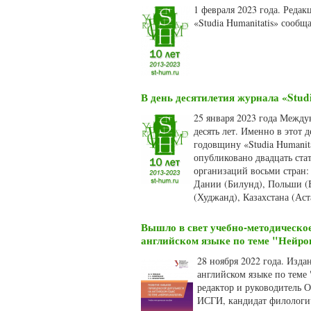
1 февраля 2023 года. Реда
«Studia Humanitatis» сооб
В день десятилетия журнала «Stud
25 января 2023 года Между
десять лет. Именно в этот 
годовщину «Studia Humanit
опубликовано двадцать ста
организаций восьми стран:
Дании (Билунд), Польши (
(Худжанд), Казахстана (Аст
Вышло в свет учебно-методическо
английском языке по теме "Нейро
28 ноября 2022 года. Изда
английском языке по теме
редактор и руководитель О
ИСГИ, кандидат филологич