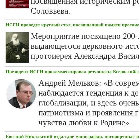
посвященная историческим р
Соловьева.
ИСГИ проведет круглый стол, посвященный памяти протоие
Мероприятие посвящено 200-
выдающегося церковного ист
протоиерея Александра Василь
Президент ИСГИ прокомментировал результаты Всероссийск
Андрей Мельков: «В совре
наблюдается тенденция к де
глобализации, и здесь очень
патриотизма и проявления 
чувства любви к Родине»
Евгений Никольский издал две монографии, посвященные т