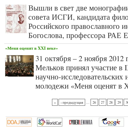
Вышли в свет две монографии
совета ИСГИ, кандидата фило
Российского православного и
Богослова, профессора РАЕ Е
«Меня оценят в XXI веке»
31 октября – 2 ноября 2012
Мельков принял участие в 
научно-исследовательских 
молодежи «Меня оценят в X
Страницы
«
‹ предыдущая
…
26
27
28
29
3