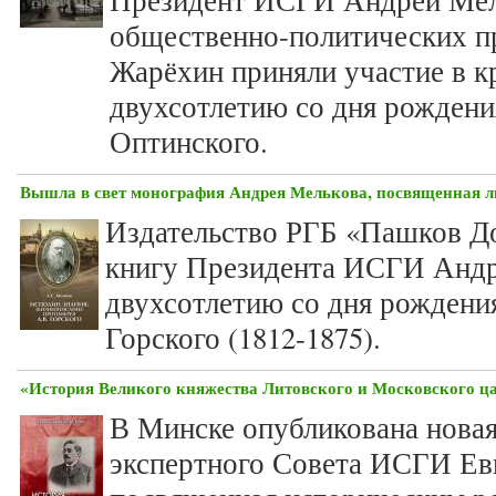
Президент ИСГИ Андрей Мел
общественно-политических 
Жарёхин приняли участие в к
двухсотлетию со дня рожден
Оптинского.
Вышла в свет монография Андрея Мелькова, посвященная л
Издательство РГБ «Пашков До
книгу Президента ИСГИ Андр
двухсотлетию со дня рождени
Горского (1812-1875).
«История Великого княжества Литовского и Московского ца
В Минске опубликована новая
экспертного Совета ИСГИ Ев