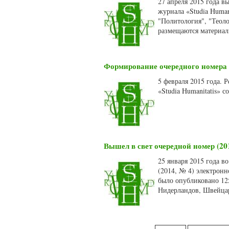
27 апреля 2015 года в
журнала «Studia Human
"Политология", "Теоло
размещаются материал
Формирование очередного номера 
5 февраля 2015 года. 
«Studia Humanitatis» 
Вышел в свет очередной номер (20
25 января 2015 года в
(2014, № 4) электронн
было опубликовано 125
Нидерландов, Швейца
Страницы