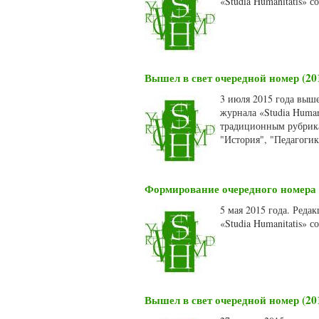
«Studia Humanitatis» 
Вышел в свет очередной номер (20
3 июля 2015 года выше
журнала «Studia Human
традиционным рубрика
"История", "Педагогик
Формирование очередного номера 
5 мая 2015 года. Реда
«Studia Humanitatis» 
Вышел в свет очередной номер (20