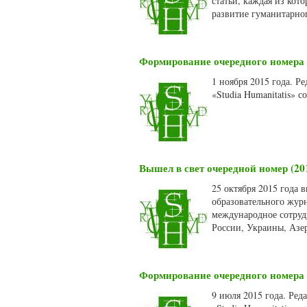
статьи, каждая из кот
развитие гуманитарно
Формирование очередного номера 
1 ноября 2015 года. 
«Studia Humanitatis» 
Вышел в свет очередной номер (20
25 октября 2015 года 
образовательного журн
международное сотруд
России, Украины, Азе
Формирование очередного номера 
9 июля 2015 года. Ред