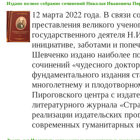
Издано полное собрание сочинений Николая Ивановича Пир
12 марта 2022 года. В связи 
преставления великого ученог
государственного деятеля Н.И
инициативе, заботами и поп
Шевченко издано наиболее по
сочинений «чудесного доктор
фундаментального издания с
многолетнему и плодотворно
Пироговского центра с издат
литературного журнала «Стр
реализации издательских про
современных гуманитарных и