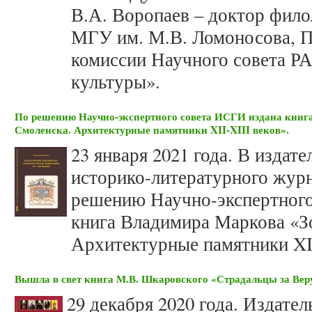
В.А. Воропаев – доктор фило
МГУ им. М.В. Ломоносова, П
комиссии Научного совета Р
культуры».
По решению Научно-экспертного совета ИСГИ издана книг
Смоленска. Архитектурные памятники XII-XIII веков».
23 января 2021 года. В изда
историко-литературного жур
решению Научно-экспертного
книга Владимира Маркова «З
Архитектурные памятники XII
Вышла в свет книга М.В. Шкаровского «Страдальцы за Вер
29 декабря 2020 года. Издат