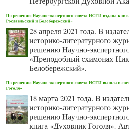
Петербургской Духовной Ак
По решению Научно-экспертного совета ИСГИ издана кни
Рославльский и Белобережский»
28 апреля 2021 года. В изда
историко-литературного жур
решению Научно-экспертного
«Преподобный схимонах Ники
Белобережский».
По решению Научно-экспертного совета ИСГИ вышла в свет
Гоголя»
18 марта 2021 года. В издат
историко-литературного жур
решению Научно-экспертного
книга «Духовник Гоголя». Ав