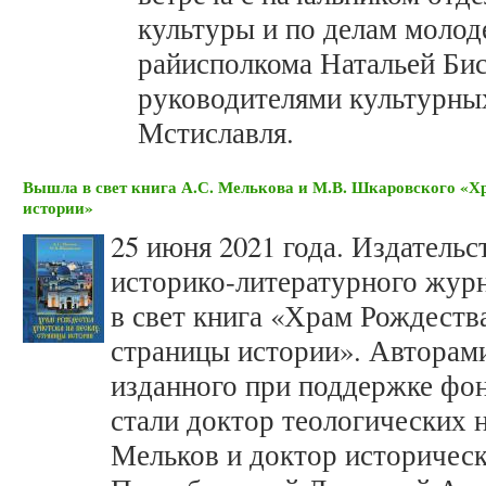
культуры и по делам моло
райисполкома Натальей Бис
руководителями культурны
Мстиславля.
Вышла в свет книга А.С. Мелькова и М.В. Шкаровского «Х
истории»
25 июня 2021 года. Издател
историко-литературного жур
в свет книга «Храм Рождеств
страницы истории». Авторами
изданного при поддержке фо
стали доктор теологических 
Мельков и доктор историческ