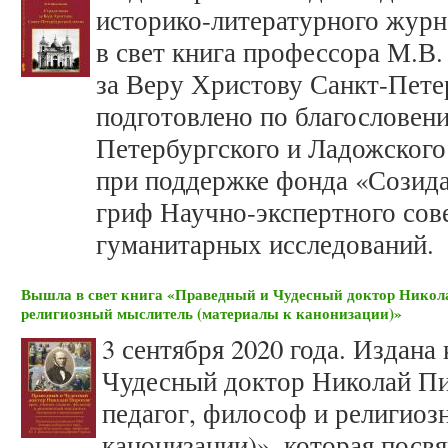
историко-литературного жур
в свет книга профессора М.В
за Веру Христову Санкт-Пете
подготовлено по благословен
Петербургского и Ладожского
при поддержке фонда «Созид
гриф Научно-экспертного сов
гуманитарных исследований.
Вышла в свет книга «Праведный и Чудесный доктор Николай
религиозный мыслитель (материалы к канонизации)»
3 сентября 2020 года. Издана
Чудесный доктор Николай Пир
педагог, философ и религиоз
канонизации)», которая посв