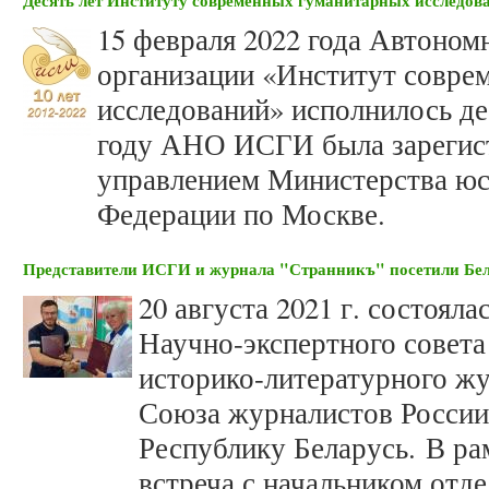
Десять лет Институту современных гуманитарных исследов
15 февраля 2022 года Автоном
организации «Институт совре
исследований» исполнилось дес
году АНО ИСГИ была зарегис
управлением Министерства юс
Федерации по Москве.
Представители ИСГИ и журнала "Странникъ" посетили Бе
20 августа 2021 г. состояла
Научно-экспертного совета
историко-литературного жу
Союза журналистов России
Республику Беларусь. В ра
встреча с начальником отд