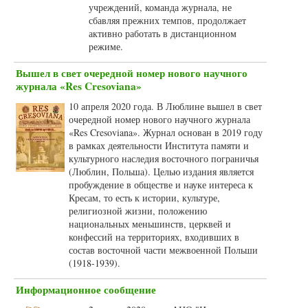
учреждений, команда журнала, не
сбавляя прежних темпов, продолжает
активно работать в дистанционном
режиме.
Вышел в свет очередной номер нового научного
журнала «Res Cresoviana»
10 апреля 2020 года. В Люблине вышел в свет
очередной номер нового научного журнала
«Res Cresoviana». Журнал основан в 2019 году
в рамках деятельности Института памяти и
культурного наследия восточного пограничья
(Люблин, Польша). Целью издания является
пробуждение в обществе и науке интереса к
Кресам, то есть к истории, культуре,
религиозной жизни, положению
национальных меньшинств, церквей и
конфессий на территориях, входивших в
состав восточной части межвоенной Польши
(1918-1939).
Информационное сообщение