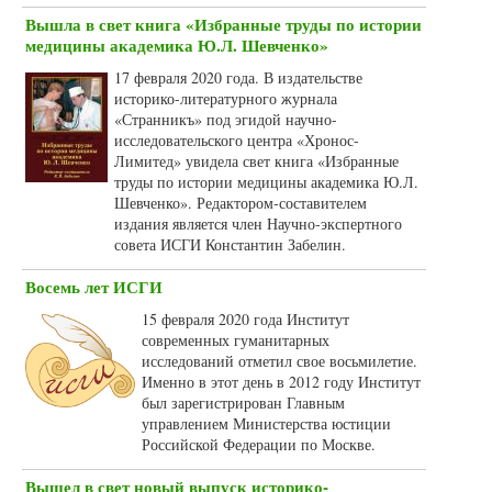
Вышла в свет книга «Избранные труды по истории
медицины академика Ю.Л. Шевченко»
17 февраля 2020 года. В издательстве
историко-литературного журнала
«Странникъ» под эгидой научно-
исследовательского центра «Хронос-
Лимитед» увидела свет книга «Избранные
труды по истории медицины академика Ю.Л.
Шевченко». Редактором-составителем
издания является член Научно-экспертного
совета ИСГИ Константин Забелин.
Восемь лет ИСГИ
15 февраля 2020 года Институт
современных гуманитарных
исследований отметил свое восьмилетие.
Именно в этот день в 2012 году Институт
был зарегистрирован Главным
управлением Министерства юстиции
Российской Федерации по Москве.
Вышел в свет новый выпуск историко-