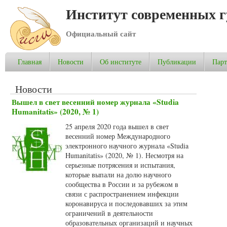
Институт современных 
Официальный сайт
Главная
Новости
Об институте
Публикации
Пар
Новости
Вышел в свет весенний номер журнала «Studia
Humanitatis» (2020, № 1)
25 апреля 2020 года вышел в свет
весенний номер Международного
электронного научного журнала «Studia
Humanitatis» (2020, № 1). Несмотря на
серьезные потрясения и испытания,
которые выпали на долю научного
сообщества в России и за рубежом в
связи с распространением инфекции
коронавируса и последовавших за этим
ограничений в деятельности
образовательных организаций и научных