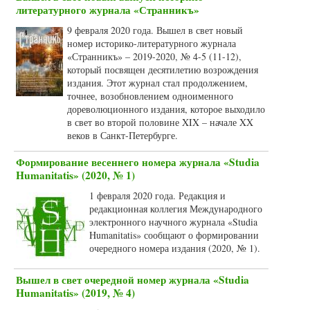
литературного журнала «Странникъ»
9 февраля 2020 года. Вышел в свет новый
номер историко-литературного журнала
«Странникъ» – 2019-2020, № 4-5 (11-12),
который посвящен десятилетию возрождения
издания. Этот журнал стал продолжением,
точнее, возобновлением одноименного
дореволюционного издания, которое выходило
в свет во второй половине XIX – начале XX
веков в Санкт-Петербурге.
Формирование весеннего номера журнала «Studia
Humanitatis» (2020, № 1)
1 февраля 2020 года. Редакция и
редакционная коллегия Международного
электронного научного журнала «Studia
Humanitatis» сообщают о формировании
очередного номера издания (2020, № 1).
Вышел в свет очередной номер журнала «Studia
Humanitatis» (2019, № 4)