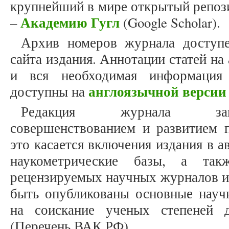
крупнейший в мире открытый репоз
Академию Гугл
–
(Google Scholar).
Архив номеров журнала досту
сайта издания. Аннотации статей на
и вся необходимая информация
англоязычной версии
доступны на
Редакция журнала зан
совершенствованием и развитием п
это касается включения издания в 
наукометрические базы, а та
рецензируемых научных журналов и
быть опубликованы основные научн
на соискание ученых степеней 
(Перечень ВАК РФ).