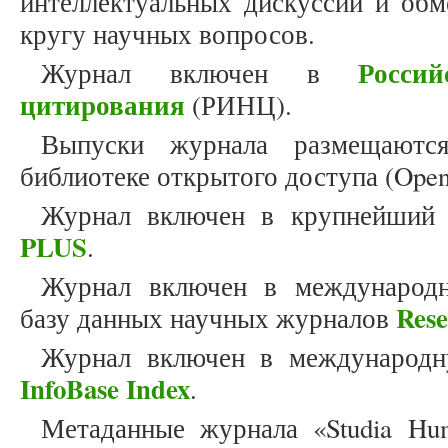
интеллектуальных дискуссий и об
кругу научных вопросов.
Росси
Журнал включен в
цитирования
(РИНЦ).
Выпуски журнала размещаютс
библиотеке открытого доступа (Open
Журнал включен в крупнейший
PLUS
.
Журнал включен в международн
Res
базу данных научных журналов
Журнал включен в международн
InfoBase Index
.
Метаданные журнала «Studia Hum