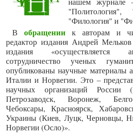
нашем журнале –
"Политология", 
"Филология" и "Ф
обращении
В
к авторам и чит
редактор издания Андрей Мельков 
издания «осуществляется а
сотрудничество ученых гуман
опубликованы научные материалы а
Италии и Норвегии. Это – предста
научных организаций России (М
Петрозаводск, Воронеж, Белго
Чебоксары, Красноярск, Хабаровск
Украины (Киев, Луцк, Черновцы, Ни
Норвегии (Осло)».