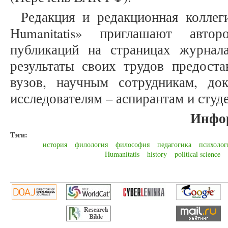
Редакция и редакционная коллеги
Humanitatis» приглашают авто
публикаций на страницах журнал
результаты своих трудов предоста
вузов, научным сотрудникам, до
исследователям – аспирантам и студ
Инфо
Тэги:
история
филология
философия
педагогика
психолог
Humanitatis
history
political science