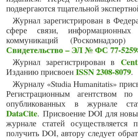
подвергаются тщательной экспертно
Журнал зарегистрирован в Федер
сфере связи, информационных
коммуникаций (Роскомнадзор)
Свидетельство – ЭЛ № ФС 77-5259
Cent
Журнал зарегистрирован в
ISSN 2308-8079
Изданию присвоен
.
Журналу «Studia Humanitatis» прис
Регистрационным агентством по
опубликованных в журнале стат
DataCite
. Присвоение DOI для новы
журнале статей осуществляется 
получить DOI, автору следует обра