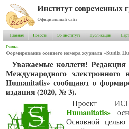
Институт современных 
Официальный сайт
Главная
Новости
Об институте
Публикации
Пар
Вы здесь
Главная
Формирование осеннего номера журнала «Studia Hum
Уважаемые коллеги! Редакция 
Международного электронного н
Humanitatis» сообщают о формир
издания (2020, № 3).
Проект 
Humanitatis»
осно
Основной целью 