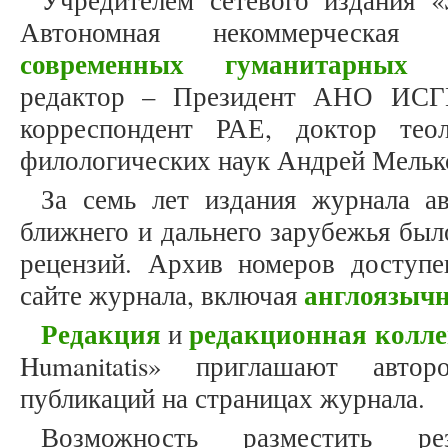
Учредителем сетевого издания «S
Автономная некоммерческая
современных гуманитарных и
редактор – Президент АНО ИСГ
корреспондент РАЕ, доктор теол
филологических наук Андрей Мельк
За семь лет издания журнала а
ближнего и дальнего зарубежья был
рецензий. Архив номеров доступ
англоязыч
сайте журнала, включая
Редакция
редакционная колле
и
Humanitatis» приглашают авто
публикаций на страницах журнала.
Возможность разместить ре